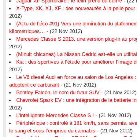
Jaguar XF Sportbrake : le félin prend du coffre
- (22
X-Type, XK, XJ, XF : des nouveautés à la pelle pour
2012)
(Actu de l’éco #91) Vers une diminution du plafonne
kilométriques…
- (22 Nov 2012)
Mercedes Classe S 2013, une version plug-in au p
2012)
(Minuit chicanes) La Nissan Cedric est-elle un utilita
Kia : des sportives à l’étude pour améliorer l’image 
2012)
Le V6 diesel Audi en force au salon de Los Angeles :
adoptent ce carburant
- (21 Nov 2012)
Bentley Falcon, le nom du futur SUV
- (21 Nov 2012)
Chevrolet Spark EV : une intégration de la batterie i
2012)
L’intelligente Mercedes Classe S !
- (21 Nov 2012)
Périphérique : controlé à 181 km/h, sans permis, ave
le sang et sous l’emprise du cannabis
- (21 Nov 2012)