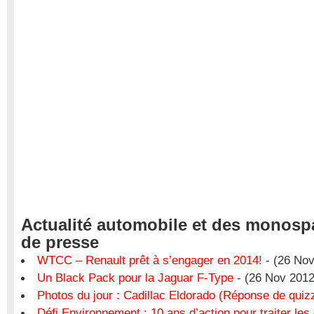
Actualité automobile et des monosp
de presse
WTCC – Renault prêt à s’engager en 2014!
- (26 Nov
Un Black Pack pour la Jaguar F-Type
- (26 Nov 2012
Photos du jour : Cadillac Eldorado (Réponse de quiz
Défi Environnement : 10 ans d’action pour traiter les