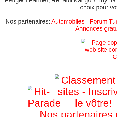
Peugeot Partner, Renault Kangoo, Toyota Y
choix pour vo
Nos partenaires:
Automobiles
-
Forum Tu
Annonces gratui
Nos partenaires 