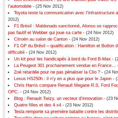
l’automobile
- (25 Nov 2012)
Toyota teste la communication avec l’infrastructure 
2012)
F1 Brésil : Maldonado sanctionné, Alonso se rapproc
pas fautif et Webber qui joue sa carte
- (24 Nov 2012)
Citroën au salon de Canton
- (24 Nov 2012)
F1 GP du Brésil – qualification : Hamilton et Button 
difficulté
- (24 Nov 2012)
Un kit pour les handicapés à bord du Ford B-Max
- (
La Peugeot 301 prochainement vendue en France…
Zoé retardée pour ne pas pénaliser la Clio ?
- (24 No
Lexus HS250h : il n’y en a plus que pour le Japon
- (
Chris Harris compare Renault Megane R.S, Ford Foc
OPC.
- (24 Nov 2012)
Blog : Renault Twizy, un vecteur d’innovation
- (23 N
Quatre filles et des 4 x4
- (23 Nov 2012)
Tesla remporte sa première bataille contre les distri