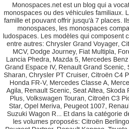
Monospaces.net est un blog qui a vocati
monospaces ou des véhicules familiaux. 
famille et pouvant offrir jusqu'à 7 places. 
monospaces, les monospaces compacts
ludospaces. Les modèles qui composent c
entre autres: Chrysler Grand Voyager, C
MCV, Dodge Journey, Fiat Multipla, For
Lancia Phedra, Mazda 5, Mercedes Benz 
Grand Espace IV, Renault Grand Scenic, 
Sharan, Chrysler PT Cruiser, Citroën C4 
Honda FR-V, Mercedes Classe A, Merced
Agila, Renault Scenic, Seat Altea, Skoda
Plus, Volkswagen Touran, Citroën C3 P
Star, Opel Meriva, Peugeot 1007, Renau
Suzuki Wagon R... Et dans la catégorie de
les volumes proposés: Citroën Berlingo, 