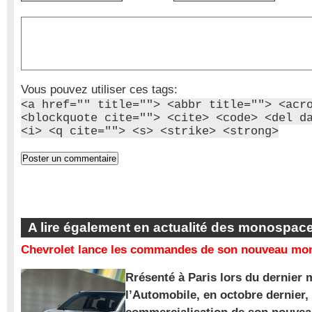
Vous pouvez utiliser ces tags:
<a href="" title=""> <abbr title=""> <acr
<blockquote cite=""> <cite> <code> <del d
<i> <q cite=""> <s> <strike> <strong>
A lire également en actualité des monospac
Chevrolet lance les commandes de son nouveau mon
Rrésenté à Paris lors du dernier 
l’Automobile, en octobre dernier,