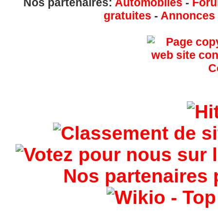
Nos partenaires:
Automobiles
-
Foru
gratuites
-
Annonces g
Nos partenaires 