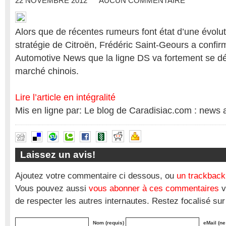
22 NOVEMBRE 2012
AUCUN COMMENTAIRE
Alors que de récentes rumeurs font état d’une évolut
stratégie de Citroën, Frédéric Saint-Geours a confi
Automotive News que la ligne DS va fortement se dé
marché chinois.
Lire l’article en intégralité
Mis en ligne par: Le blog de Caradisiac.com : news 
Laissez un avis!
Ajoutez votre commentaire ci dessous, ou
un trackback
Vous pouvez aussi
vous abonner à ces commentaires
v
de respecter les autres internautes. Restez focalisé sur
Nom (requis)
eMail (ne