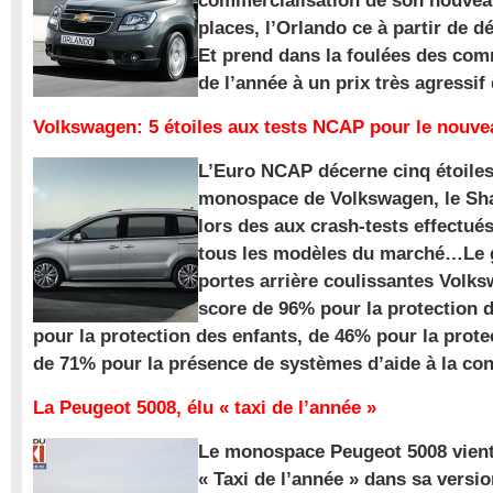
commercialisation de son nouve
places, l’Orlando ce à partir de d
Et prend dans la foulées des com
de l’année à un prix très agressif
Volkswagen: 5 étoiles aux tests NCAP pour le nouv
L’Euro NCAP décerne cinq étoile
monospace de Volkswagen, le Sha
lors des aux crash-tests effectué
tous les modèles du marché…Le
portes arrière coulissantes Volk
score de 96% pour la protection 
pour la protection des enfants, de 46% pour la prote
de 71% pour la présence de systèmes d’aide à la con
La Peugeot 5008, élu « taxi de l’année »
Le monospace Peugeot 5008 vient 
« Taxi de l’année » dans sa versio