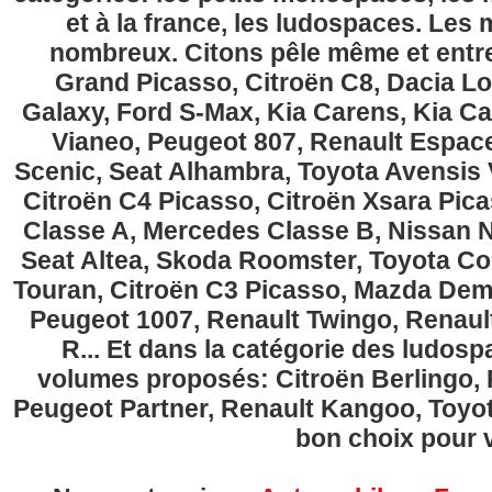
et à la france, les ludospaces. Le
nombreux. Citons pêle même et entre
Grand Picasso, Citroën C8, Dacia Lo
Galaxy, Ford S-Max, Kia Carens, Kia C
Vianeo, Peugeot 807, Renault Espace
Scenic, Seat Alhambra, Toyota Avensis 
Citroën C4 Picasso, Citroën Xsara Pi
Classe A, Mercedes Classe B, Nissan No
Seat Altea, Skoda Roomster, Toyota Cor
Touran, Citroën C3 Picasso, Mazda Demi
Peugeot 1007, Renault Twingo, Renau
R... Et dans la catégorie des ludospa
volumes proposés: Citroën Berlingo, Fi
Peugeot Partner, Renault Kangoo, Toyota
bon choix pour v