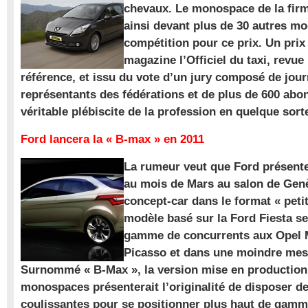
chevaux. Le monospace de la firm
ainsi devant plus de 30 autres m
compétition pour ce prix. Un prix
magazine l’Officiel du taxi, revue
référence, et issu du vote d’un jury composé de jour
représentants des fédérations et de plus de 600 ab
véritable plébiscite de la profession en quelque sort
Ford lancera la « B-max » en 2011
La rumeur veut que Ford présente
au mois de Mars au salon de Gen
concept-car dans le format « pet
modèle basé sur la Ford Fiesta se
gamme de concurrents aux Opel M
Picasso et dans une moindre mes
Surnommé « B-Max », la version mise en production 
monospaces présenterait l’originalité de disposer de
coulissantes pour se positionner plus haut de gam