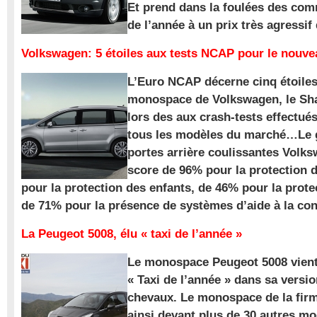
Et prend dans la foulées des com
de l’année à un prix très agressif
Volkswagen: 5 étoiles aux tests NCAP pour le nouv
L’Euro NCAP décerne cinq étoile
monospace de Volkswagen, le Sha
lors des aux crash-tests effectué
tous les modèles du marché…Le
portes arrière coulissantes Volk
score de 96% pour la protection 
pour la protection des enfants, de 46% pour la prote
de 71% pour la présence de systèmes d’aide à la con
La Peugeot 5008, élu « taxi de l’année »
Le monospace Peugeot 5008 vient 
« Taxi de l’année » dans sa versio
chevaux. Le monospace de la firm
ainsi devant plus de 30 autres m