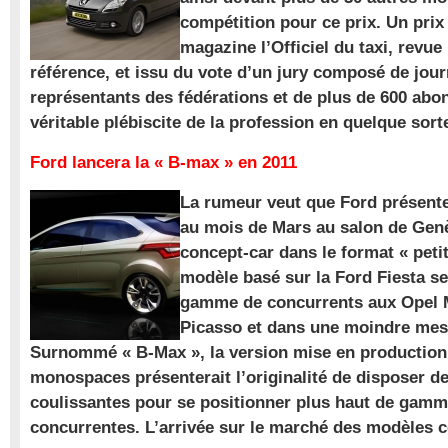
compétition pour ce prix. Un prix
magazine l’Officiel du taxi, revue
référence, et issu du vote d’un jury composé de jour
représentants des fédérations et de plus de 600 ab
véritable plébiscite de la profession en quelque sort
Ford lancera la « B-max » en 2011
La rumeur veut que Ford présente
au mois de Mars au salon de Gen
concept-car dans le format « pet
modèle basé sur la Ford Fiesta se
gamme de concurrents aux Opel M
Picasso et dans une moindre mes
Surnommé « B-Max », la version mise en production 
monospaces présenterait l’originalité de disposer de
coulissantes pour se positionner plus haut de gam
concurrentes. L’arrivée sur le marché des modèles