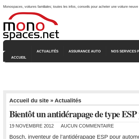
Monospaces, voitures familiales; toutes les infos, conseils pour acheter une voiture neuve
ACTUALITÉS
ASSURANCE AUTO
NOS SERVICES 
ACCUEIL
Accueil du site
»
Actualités
Bientôt un antidérapage de type ESP 
19 NOVEMBRE 2012
AUCUN COMMENTAIRE
Bosch, inventeur de l’antidérapage ESP pour autom