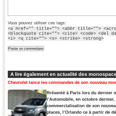
Vous pouvez utiliser ces tags:
<a href="" title=""> <abbr title=""> <acr
<blockquote cite=""> <cite> <code> <del d
<i> <q cite=""> <s> <strike> <strong>
A lire également en actualité des monospac
Chevrolet lance les commandes de son nouveau mon
Rrésenté à Paris lors du dernier 
l’Automobile, en octobre dernier,
commercialisation de son nouve
places, l’Orlando ce à partir de d