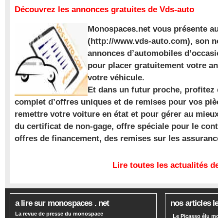
Découvrez les annonces gratuites de Vds-auto
Monospaces.net vous présente au
(http://www.vds-auto.com), son n
annonces d’automobiles d’occasio
pour placer gratuitement votre a
votre véhicule.
Et dans un futur proche, profite
complet d’offres uniques et de remises pour vos piè
remettre votre voiture en état et pour gérer au mieu
du certificat de non-gage, offre spéciale pour le con
offres de financement, des remises sur les assuran
Lire toutes les actualités
a lire sur monospaces . net
nos articles l
La revue de presse du monospace
Le Picasso élu m