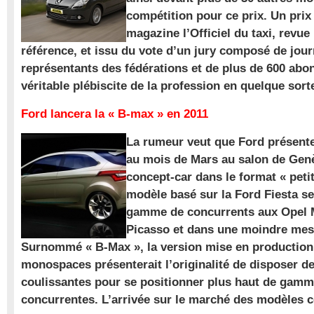
compétition pour ce prix. Un prix
magazine l’Officiel du taxi, revue
référence, et issu du vote d’un jury composé de jour
représentants des fédérations et de plus de 600 ab
véritable plébiscite de la profession en quelque sort
Ford lancera la « B-max » en 2011
La rumeur veut que Ford présente
au mois de Mars au salon de Gen
concept-car dans le format « pet
modèle basé sur la Ford Fiesta se
gamme de concurrents aux Opel M
Picasso et dans une moindre mes
Surnommé « B-Max », la version mise en production 
monospaces présenterait l’originalité de disposer de
coulissantes pour se positionner plus haut de gam
concurrentes. L’arrivée sur le marché des modèles