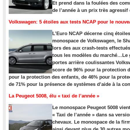
Et prend dans la foulées des com
de l’année à un prix très agressif
Volkswagen: 5 étoiles aux tests NCAP pour le nouv
L’Euro NCAP décerne cinq étoile
monospace de Volkswagen, le Sha
lors des aux crash-tests effectué
tous les modèles du marché…Le
portes arrière coulissantes Volk
score de 96% pour la protection 
pour la protection des enfants, de 46% pour la prote
de 71% pour la présence de systèmes d’aide à la con
La Peugeot 5008, élu « taxi de l’année »
Le monospace Peugeot 5008 vient 
« Taxi de l’année » dans sa versio
chevaux. Le monospace de la firm
ainsi devant plus de 30 autres m