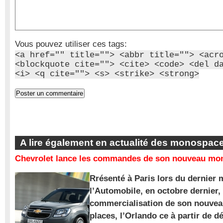
Vous pouvez utiliser ces tags:
<a href="" title=""> <abbr title=""> <acr
<blockquote cite=""> <cite> <code> <del d
<i> <q cite=""> <s> <strike> <strong>
A lire également en actualité des monospac
Chevrolet lance les commandes de son nouveau mon
Rrésenté à Paris lors du dernier 
l’Automobile, en octobre dernier,
commercialisation de son nouve
places, l’Orlando ce à partir de d