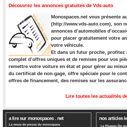
Découvrez les annonces gratuites de Vds-auto
Monospaces.net vous présente au
(http://www.vds-auto.com), son n
annonces d’automobiles d’occasio
pour placer gratuitement votre a
votre véhicule.
Et dans un futur proche, profite
complet d’offres uniques et de remises pour vos piè
remettre votre voiture en état et pour gérer au mieu
du certificat de non-gage, offre spéciale pour le con
offres de financement, des remises sur les assuran
Lire toutes les actualités
a lire sur monospaces . net
nos articles l
La revue de presse du monospace
Le Picasso élu m