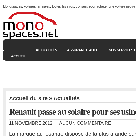
Monospaces, voitures familiales; toutes les infos, conseils pour acheter une voiture neuve
ACTUALITÉS
ASSURANCE AUTO
NOS SERVICES 
ACCUEIL
Accueil du site
»
Actualités
Renault passe au solaire pour ses usin
11 NOVEMBRE 2012
AUCUN COMMENTAIRE
La marque au losange dispose de la plus grande sur