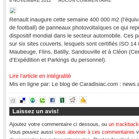
8 NOVEMBRE 2012
AUCUN COMMENTAIRE
Renault inaugure cette semaine 400 000 m2 (l’équiva
de football) de panneaux photovoltaïques ce qui rep
dispositif mondial dans le secteur automobile. Ces 
sur six sites couverts, lesquels sont certifiés ISO 14
Maubeuge, Flins, Batilly, Sandouville et à Cléon (Ce
d’Expédition et Parkings du personnel).
Lire l’article en intégralité
Mis en ligne par: Le blog de Caradisiac.com : news 
Laissez un avis!
Ajoutez votre commentaire ci dessous, ou
un trackback
Vous pouvez aussi
vous abonner à ces commentaires
v