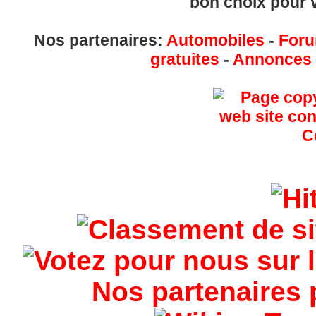
bon choix pour v
Nos partenaires:
Automobiles
-
Foru
gratuites
-
Annonces g
Nos partenaires 