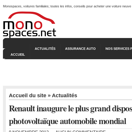
Monospaces, voitures familiales; toutes les infos, conseils pour acheter une voiture neuve
ACTUALITÉS
ASSURANCE AUTO
NOS SERVICES 
ACCUEIL
Accueil du site
»
Actualités
Renault inaugure le plus grand disposi
photovoltaïque automobile mondial