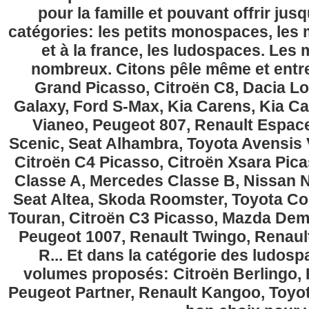
pour la famille et pouvant offrir jus
catégories: les petits monospaces, l
et à la france, les ludospaces. Le
nombreux. Citons pêle même et entre
Grand Picasso, Citroën C8, Dacia Lo
Galaxy, Ford S-Max, Kia Carens, Kia C
Vianeo, Peugeot 807, Renault Espace
Scenic, Seat Alhambra, Toyota Avensis 
Citroën C4 Picasso, Citroën Xsara Pi
Classe A, Mercedes Classe B, Nissan No
Seat Altea, Skoda Roomster, Toyota Cor
Touran, Citroën C3 Picasso, Mazda Demi
Peugeot 1007, Renault Twingo, Renau
R... Et dans la catégorie des ludospa
volumes proposés: Citroën Berlingo, Fi
Peugeot Partner, Renault Kangoo, Toyota