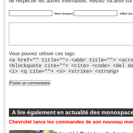
de respecter les autres internautes. Restez focalisé sur
Nom (requis)
eMail (ne
Vous pouvez utiliser ces tags:
<a href="" title=""> <abbr title=""> <acr
<blockquote cite=""> <cite> <code> <del d
<i> <q cite=""> <s> <strike> <strong>
A lire également en actualité des monospac
Chevrolet lance les commandes de son nouveau mon