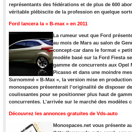
représentants des fédérations et de plus de 600 ab
véritable plébiscite de la profession en quelque sort
Ford lancera la « B-max » en 2011
La rumeur veut que Ford présente
au mois de Mars au salon de Gen
concept-car dans le format « pet
modèle basé sur la Ford Fiesta se
gamme de concurrents aux Opel M
Picasso et dans une moindre mes
Surnommé « B-Max », la version mise en production 
monospaces présenterait l’originalité de disposer de
coulissantes pour se positionner plus haut de gam
concurrentes. L’arrivée sur le marché des modèles
Découvrez les annonces gratuites de Vds-auto
Monospaces.net vous présente au