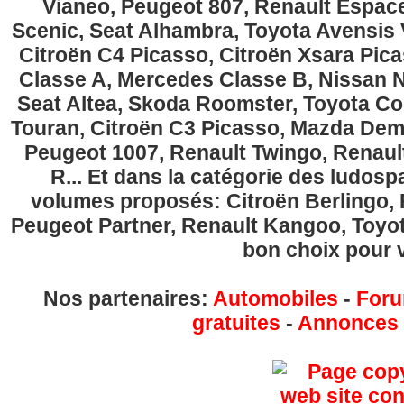
Vianeo, Peugeot 807, Renault Espace
Scenic, Seat Alhambra, Toyota Avensis 
Citroën C4 Picasso, Citroën Xsara Pi
Classe A, Mercedes Classe B, Nissan No
Seat Altea, Skoda Roomster, Toyota Cor
Touran, Citroën C3 Picasso, Mazda Demi
Peugeot 1007, Renault Twingo, Renau
R... Et dans la catégorie des ludospa
volumes proposés: Citroën Berlingo, Fi
Peugeot Partner, Renault Kangoo, Toyota
bon choix pour v
Nos partenaires:
Automobiles
-
Foru
gratuites
-
Annonces g