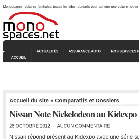
Monospaces, voitures familiales; toutes les infos, conseils pour acheter une voiture neuve
ACTUALITÉS
ASSURANCE AUTO
NOS SERVICES 
ACCUEIL
Accueil du site
»
Comparatifs et Dossiers
Nissan Note Nickelodeon au Kidexpo
26 OCTOBRE 2012
AUCUN COMMENTAIRE
Nissan répond présent au Kidexpo avec une série sp