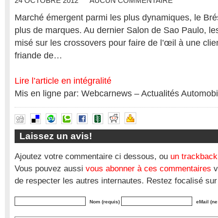
24 OCTOBRE 2012
AUCUN COMMENTAIRE
Marché émergent parmi les plus dynamiques, le Brési
plus de marques. Au dernier Salon de Sao Paulo, les
misé sur les crossovers pour faire de l’œil à une clie
friande de…
Lire l’article en intégralité
Mis en ligne par: Webcarnews – Actualités Automobi
Laissez un avis!
Ajoutez votre commentaire ci dessous, ou
un trackback
Vous pouvez aussi
vous abonner à ces commentaires
v
de respecter les autres internautes. Restez focalisé sur
Nom (requis)
eMail (ne