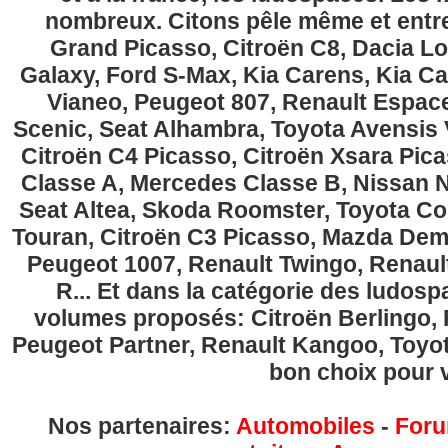
nombreux. Citons pêle même et entre
Grand Picasso, Citroën C8, Dacia Lo
Galaxy, Ford S-Max, Kia Carens, Kia C
Vianeo, Peugeot 807, Renault Espace
Scenic, Seat Alhambra, Toyota Avensis 
Citroën C4 Picasso, Citroën Xsara Pi
Classe A, Mercedes Classe B, Nissan No
Seat Altea, Skoda Roomster, Toyota Cor
Touran, Citroën C3 Picasso, Mazda Demi
Peugeot 1007, Renault Twingo, Renau
R... Et dans la catégorie des ludospa
volumes proposés: Citroën Berlingo, Fi
Peugeot Partner, Renault Kangoo, Toyota
bon choix pour v
Nos partenaires:
Automobiles
-
Foru