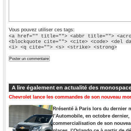
Vous pouvez utiliser ces tags:
<a href="" title=""> <abbr title=""> <acr
<blockquote cite=""> <cite> <code> <del d
<i> <q cite=""> <s> <strike> <strong>
A lire également en actualité des monospac
Chevrolet lance les commandes de son nouveau mon
Rrésenté à Paris lors du dernier 
l’Automobile, en octobre dernier,
commercialisation de son nouve
places, l’Orlando ce à partir de d