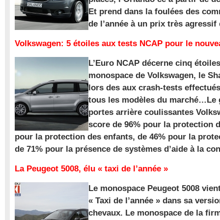
Et prend dans la foulées des com
de l’année à un prix très agressif
Volkswagen: 5 étoiles aux tests NCAP pour le nouv
L’Euro NCAP décerne cinq étoile
monospace de Volkswagen, le Sha
lors des aux crash-tests effectué
tous les modèles du marché…Le
portes arrière coulissantes Volk
score de 96% pour la protection 
pour la protection des enfants, de 46% pour la prote
de 71% pour la présence de systèmes d’aide à la con
La Peugeot 5008, élu « taxi de l’année »
Le monospace Peugeot 5008 vient 
« Taxi de l’année » dans sa versio
chevaux. Le monospace de la firm