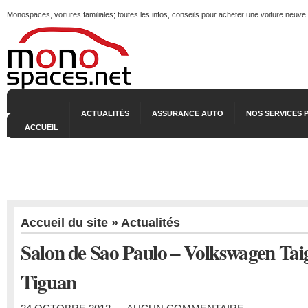
Monospaces, voitures familiales; toutes les infos, conseils pour acheter une voiture neuve
ACTUALITÉS
ASSURANCE AUTO
NOS SERVICES 
ACCUEIL
Accueil du site
»
Actualités
Salon de Sao Paulo – Volkswagen Tai
Tiguan