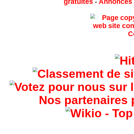
gratuites
-
Annonces g
Nos partenaires 