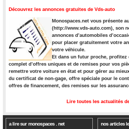
Découvrez les annonces gratuites de Vds-auto
Monospaces.net vous présente au
(http://www.vds-auto.com), son n
annonces d’automobiles d’occasio
pour placer gratuitement votre a
votre véhicule.
Et dans un futur proche, profite
complet d’offres uniques et de remises pour vos piè
remettre votre voiture en état et pour gérer au mieu
du certificat de non-gage, offre spéciale pour le con
offres de financement, des remises sur les assuran
Lire toutes les actualités
a lire sur monospaces . net
nos articles l