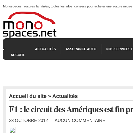
Monospaces, voitures familiales; toutes les infos, conseils pour acheter une voiture neuve
ACTUALITÉS
ASSURANCE AUTO
NOS SERVICES 
ACCUEIL
Accueil du site
»
Actualités
F1 : le circuit des Amériques est fin pr
23 OCTOBRE 2012
AUCUN COMMENTAIRE