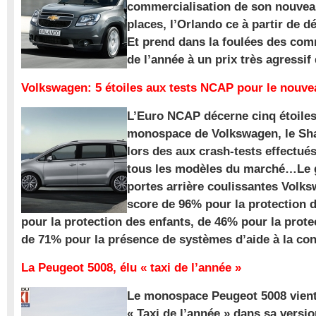
commercialisation de son nouve
places, l’Orlando ce à partir de d
Et prend dans la foulées des com
de l’année à un prix très agressif
Volkswagen: 5 étoiles aux tests NCAP pour le nouv
L’Euro NCAP décerne cinq étoile
monospace de Volkswagen, le Sha
lors des aux crash-tests effectué
tous les modèles du marché…Le
portes arrière coulissantes Volk
score de 96% pour la protection 
pour la protection des enfants, de 46% pour la prote
de 71% pour la présence de systèmes d’aide à la con
La Peugeot 5008, élu « taxi de l’année »
Le monospace Peugeot 5008 vient 
« Taxi de l’année » dans sa versio