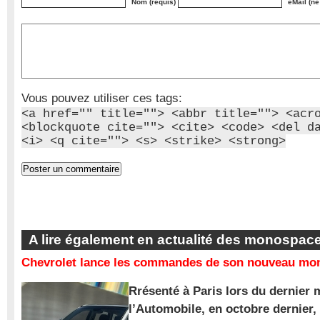
Nom (requis)
eMail (ne
Vous pouvez utiliser ces tags:
<a href="" title=""> <abbr title=""> <acr
<blockquote cite=""> <cite> <code> <del d
<i> <q cite=""> <s> <strike> <strong>
A lire également en actualité des monospac
Chevrolet lance les commandes de son nouveau mon
Rrésenté à Paris lors du dernier 
l’Automobile, en octobre dernier,