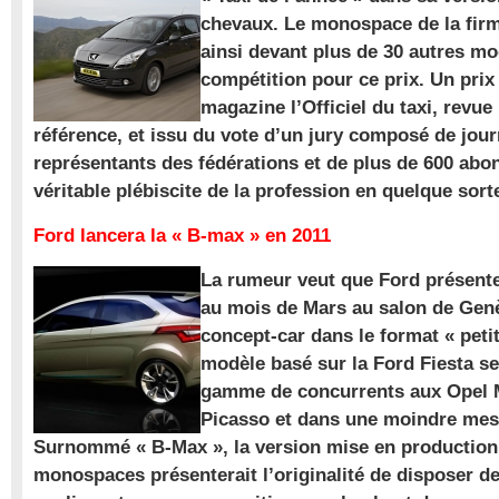
chevaux. Le monospace de la firm
ainsi devant plus de 30 autres m
compétition pour ce prix. Un prix
magazine l’Officiel du taxi, revue
référence, et issu du vote d’un jury composé de jour
représentants des fédérations et de plus de 600 ab
véritable plébiscite de la profession en quelque sort
Ford lancera la « B-max » en 2011
La rumeur veut que Ford présente
au mois de Mars au salon de Gen
concept-car dans le format « pet
modèle basé sur la Ford Fiesta se
gamme de concurrents aux Opel M
Picasso et dans une moindre mes
Surnommé « B-Max », la version mise en production 
monospaces présenterait l’originalité de disposer de