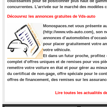
coulissantes pour se positionner plus haut de gam
concurrentes. L’arrivée sur le marché des modèles
Découvrez les annonces gratuites de Vds-auto
Monospaces.net vous présente au
(http://www.vds-auto.com), son n
annonces d’automobiles d’occasio
pour placer gratuitement votre a
votre véhicule.
Et dans un futur proche, profite
complet d’offres uniques et de remises pour vos piè
remettre votre voiture en état et pour gérer au mieu
du certificat de non-gage, offre spéciale pour le con
offres de financement, des remises sur les assuran
Lire toutes les actualités