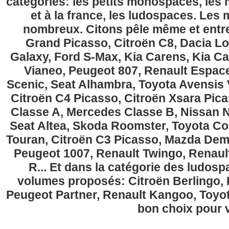
catégories: les petits monospaces, l
et à la france, les ludospaces. Le
nombreux. Citons pêle même et entre
Grand Picasso, Citroën C8, Dacia Lo
Galaxy, Ford S-Max, Kia Carens, Kia C
Vianeo, Peugeot 807, Renault Espace
Scenic, Seat Alhambra, Toyota Avensis 
Citroën C4 Picasso, Citroën Xsara Pi
Classe A, Mercedes Classe B, Nissan No
Seat Altea, Skoda Roomster, Toyota Cor
Touran, Citroën C3 Picasso, Mazda Demi
Peugeot 1007, Renault Twingo, Renau
R... Et dans la catégorie des ludospa
volumes proposés: Citroën Berlingo, Fi
Peugeot Partner, Renault Kangoo, Toyota
bon choix pour v