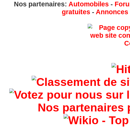
Nos partenaires:
Automobiles
-
Foru
gratuites
-
Annonces g
Nos partenaires 