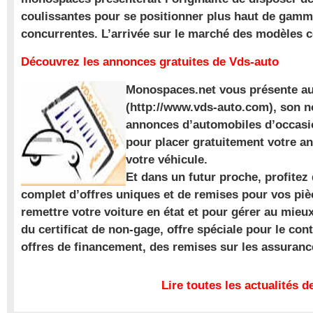
coulissantes pour se positionner plus haut de gam
concurrentes. L’arrivée sur le marché des modèles
Découvrez les annonces gratuites de Vds-auto
Monospaces.net vous présente au
(http://www.vds-auto.com), son n
annonces d’automobiles d’occasio
pour placer gratuitement votre a
votre véhicule.
Et dans un futur proche, profite
complet d’offres uniques et de remises pour vos piè
remettre votre voiture en état et pour gérer au mieu
du certificat de non-gage, offre spéciale pour le con
offres de financement, des remises sur les assuran
Lire toutes les actualités