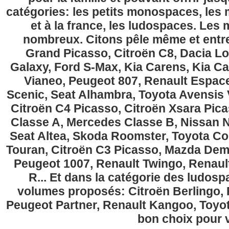
catégories: les petits monospaces, l
et à la france, les ludospaces. Le
nombreux. Citons pêle même et entre
Grand Picasso, Citroën C8, Dacia Lo
Galaxy, Ford S-Max, Kia Carens, Kia C
Vianeo, Peugeot 807, Renault Espace
Scenic, Seat Alhambra, Toyota Avensis 
Citroën C4 Picasso, Citroën Xsara Pi
Classe A, Mercedes Classe B, Nissan No
Seat Altea, Skoda Roomster, Toyota Cor
Touran, Citroën C3 Picasso, Mazda Demi
Peugeot 1007, Renault Twingo, Renau
R... Et dans la catégorie des ludospa
volumes proposés: Citroën Berlingo, Fi
Peugeot Partner, Renault Kangoo, Toyota
bon choix pour v