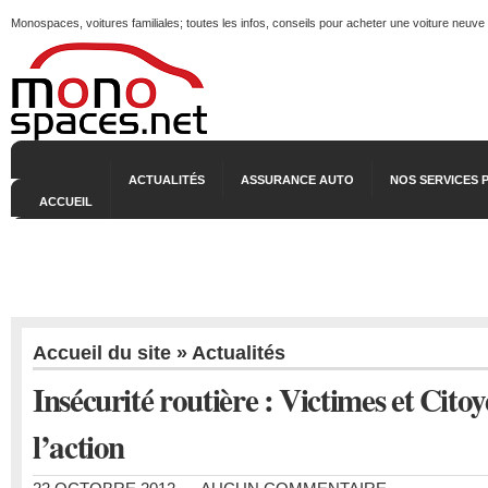
Monospaces, voitures familiales; toutes les infos, conseils pour acheter une voiture neuve
ACTUALITÉS
ASSURANCE AUTO
NOS SERVICES 
ACCUEIL
Accueil du site
»
Actualités
Insécurité routière : Victimes et Citoy
l’action