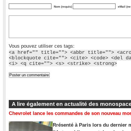
Nom (requis)
eMail (ne
Vous pouvez utiliser ces tags:
<a href="" title=""> <abbr title=""> <acr
<blockquote cite=""> <cite> <code> <del d
<i> <q cite=""> <s> <strike> <strong>
A lire également en actualité des monospac
Chevrolet lance les commandes de son nouveau mon
Rrésenté à Paris lors du dernier 