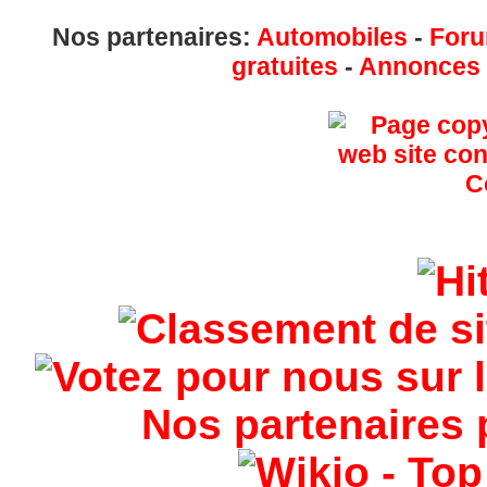
Nos partenaires:
Automobiles
-
Foru
gratuites
-
Annonces g
Nos partenaires 