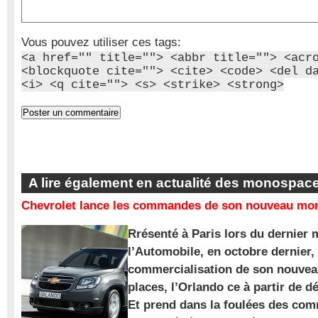
Vous pouvez utiliser ces tags:
<a href="" title=""> <abbr title=""> <acr
<blockquote cite=""> <cite> <code> <del d
<i> <q cite=""> <s> <strike> <strong>
A lire également en actualité des monospac
Chevrolet lance les commandes de son nouveau mon
Rrésenté à Paris lors du dernier 
l’Automobile, en octobre dernier,
commercialisation de son nouve
places, l’Orlando ce à partir de d
Et prend dans la foulées des com