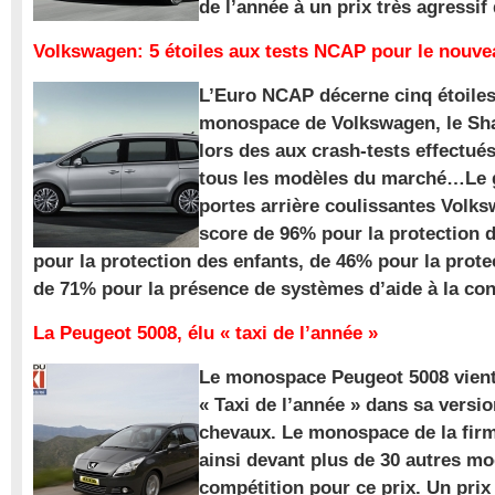
de l’année à un prix très agressif
Volkswagen: 5 étoiles aux tests NCAP pour le nouv
L’Euro NCAP décerne cinq étoile
monospace de Volkswagen, le Sha
lors des aux crash-tests effectué
tous les modèles du marché…Le
portes arrière coulissantes Volk
score de 96% pour la protection 
pour la protection des enfants, de 46% pour la prote
de 71% pour la présence de systèmes d’aide à la con
La Peugeot 5008, élu « taxi de l’année »
Le monospace Peugeot 5008 vient 
« Taxi de l’année » dans sa versio
chevaux. Le monospace de la firm
ainsi devant plus de 30 autres m
compétition pour ce prix. Un prix