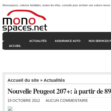
Monospaces, voitures familiales; toutes les infos, conseils pour acheter une voiture neuve
ACTUALITÉS
ASSURANCE AUTO
NOS SERVICES 
ACCUEIL
Accueil du site
»
Actualités
Nouvelle Peugeot 207+: à partir de 8
19 OCTOBRE 2012
AUCUN COMMENTAIRE