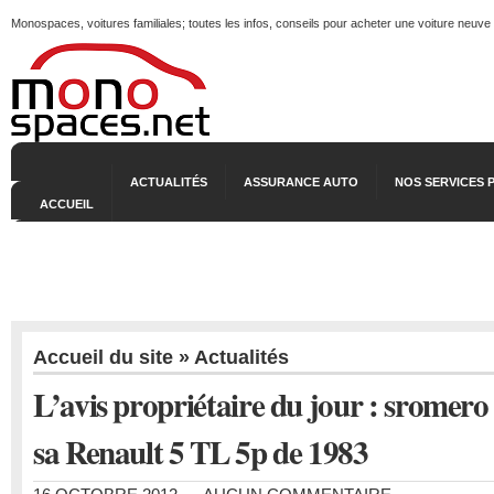
Monospaces, voitures familiales; toutes les infos, conseils pour acheter une voiture neuve
ACTUALITÉS
ASSURANCE AUTO
NOS SERVICES 
ACCUEIL
Accueil du site
»
Actualités
L’avis propriétaire du jour : sromero
sa Renault 5 TL 5p de 1983