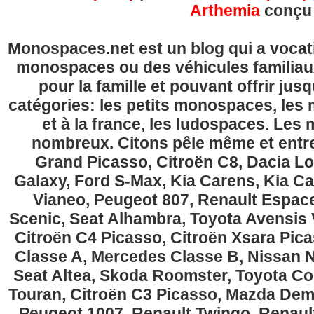
Arthemia
conçu
Monospaces.net est un blog qui a vocatio
monospaces ou des véhicules familia
pour la famille et pouvant offrir jus
catégories: les petits monospaces, l
et à la france, les ludospaces. Le
nombreux. Citons pêle même et entre
Grand Picasso, Citroën C8, Dacia Lo
Galaxy, Ford S-Max, Kia Carens, Kia C
Vianeo, Peugeot 807, Renault Espace
Scenic, Seat Alhambra, Toyota Avensis 
Citroën C4 Picasso, Citroën Xsara Pi
Classe A, Mercedes Classe B, Nissan No
Seat Altea, Skoda Roomster, Toyota Cor
Touran, Citroën C3 Picasso, Mazda Demi
Peugeot 1007, Renault Twingo, Renau