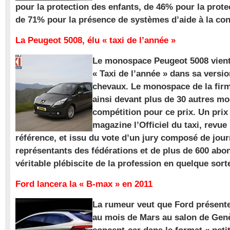
pour la protection des enfants, de 46% pour la prote
de 71% pour la présence de systèmes d’aide à la con
La Peugeot 5008, élu « taxi de l’année »
Le monospace Peugeot 5008 vient 
« Taxi de l’année » dans sa versio
chevaux. Le monospace de la firm
ainsi devant plus de 30 autres m
compétition pour ce prix. Un prix
magazine l’Officiel du taxi, revue
référence, et issu du vote d’un jury composé de jour
représentants des fédérations et de plus de 600 ab
véritable plébiscite de la profession en quelque sort
Ford lancera la « B-max » en 2011
La rumeur veut que Ford présente
au mois de Mars au salon de Gen