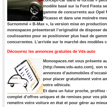
concept-car dans le format « pet
modèle basé sur la Ford Fiesta se
gamme de concurrents aux Opel M
Picasso et dans une moindre mes
Surnommé « B-Max », la version mise en production 
monospaces présenterait l’originalité de disposer de
coulissantes pour se positionner plus haut de gam
concurrentes. L’arrivée sur le marché des modèles
Découvrez les annonces gratuites de Vds-auto
Monospaces.net vous présente au
(http://www.vds-auto.com), son n
annonces d’automobiles d’occasio
pour placer gratuitement votre a
votre véhicule.
Et dans un futur proche, profite
complet d’offres uniques et de remises pour vos piè
remettre votre voiture en état et pour gérer au mieu