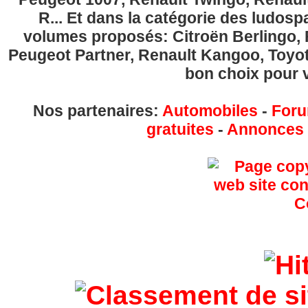
R... Et dans la catégorie des ludospa
volumes proposés: Citroën Berlingo, Fi
Peugeot Partner, Renault Kangoo, Toyota
bon choix pour v
Nos partenaires:
Automobiles
-
Foru
gratuites
-
Annonces g