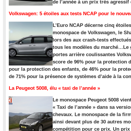
de l’année à un prix très agressif
Volkswagen: 5 étoiles aux tests NCAP pour le nouv
L’Euro NCAP décerne cinq étoile
monospace de Volkswagen, le Sha
lors des aux crash-tests effectué
tous les modèles du marché…Le
portes arrière coulissantes Volk
score de 96% pour la protection 
pour la protection des enfants, de 46% pour la prote
de 71% pour la présence de systèmes d’aide à la con
La Peugeot 5008, élu « taxi de l’année »
Le monospace Peugeot 5008 vient 
« Taxi de l’année » dans sa versio
chevaux. Le monospace de la firm
ainsi devant plus de 30 autres m
compétition pour ce prix. Un prix