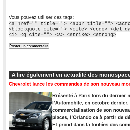
Vous pouvez utiliser ces tags:
<a href="" title=""> <abbr title=""> <acr
<blockquote cite=""> <cite> <code> <del d
<i> <q cite=""> <s> <strike> <strong>
A lire également en actualité des monospac
Chevrolet lance les commandes de son nouveau mon
Rrésenté à Paris lors du dernier 
l’Automobile, en octobre dernier,
commercialisation de son nouve
places, l’Orlando ce à partir de d
Et prend dans la foulées des com