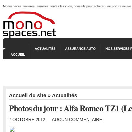
Monospaces, voitures familiales; toutes les infos, conseils pour acheter une voiture neuve
ACTUALITÉS
ASSURANCE AUTO
NOS SERVICES 
ACCUEIL
Accueil du site
»
Actualités
Photos du jour : Alfa Romeo TZ1 (Le
7 OCTOBRE 2012
AUCUN COMMENTAIRE