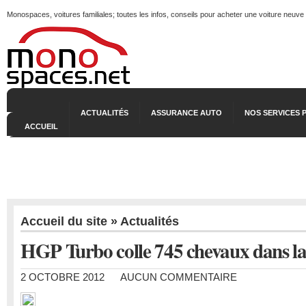
Monospaces, voitures familiales; toutes les infos, conseils pour acheter une voiture neuve
ACTUALITÉS
ASSURANCE AUTO
NOS SERVICES 
ACCUEIL
Accueil du site
»
Actualités
HGP Turbo colle 745 chevaux dans la
2 OCTOBRE 2012
AUCUN COMMENTAIRE