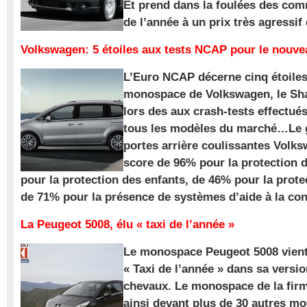
Et prend dans la foulées des com
de l’année à un prix très agressif
Volkswagen: 5 étoiles aux tests NCAP pour le nouv
L’Euro NCAP décerne cinq étoile
monospace de Volkswagen, le Sha
lors des aux crash-tests effectué
tous les modèles du marché…Le
portes arrière coulissantes Volk
score de 96% pour la protection 
pour la protection des enfants, de 46% pour la prote
de 71% pour la présence de systèmes d’aide à la con
La Peugeot 5008, élu « taxi de l’année »
Le monospace Peugeot 5008 vient 
« Taxi de l’année » dans sa versio
chevaux. Le monospace de la firm
ainsi devant plus de 30 autres m