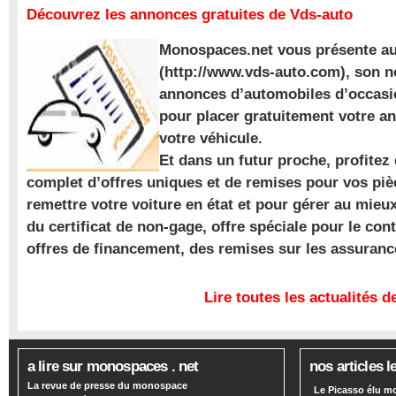
Découvrez les annonces gratuites de Vds-auto
Monospaces.net vous présente au
(http://www.vds-auto.com), son n
annonces d’automobiles d’occasio
pour placer gratuitement votre a
votre véhicule.
Et dans un futur proche, profite
complet d’offres uniques et de remises pour vos piè
remettre votre voiture en état et pour gérer au mieu
du certificat de non-gage, offre spéciale pour le con
offres de financement, des remises sur les assuran
Lire toutes les actualités
a lire sur monospaces . net
nos articles l
La revue de presse du monospace
Le Picasso élu m