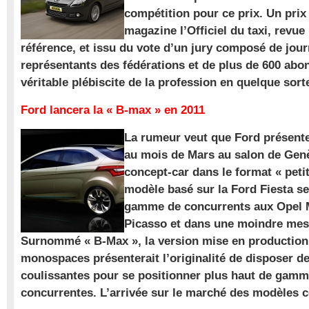
compétition pour ce prix. Un prix
magazine l’Officiel du taxi, revue
référence, et issu du vote d’un jury composé de jour
représentants des fédérations et de plus de 600 ab
véritable plébiscite de la profession en quelque sort
Ford lancera la « B-max » en 2011
La rumeur veut que Ford présente
au mois de Mars au salon de Gen
concept-car dans le format « pet
modèle basé sur la Ford Fiesta se
gamme de concurrents aux Opel M
Picasso et dans une moindre mes
Surnommé « B-Max », la version mise en production 
monospaces présenterait l’originalité de disposer de
coulissantes pour se positionner plus haut de gam
concurrentes. L’arrivée sur le marché des modèles