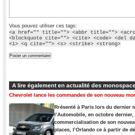
Vous pouvez utiliser ces tags:
<a href="" title=""> <abbr title=""> <acr
<blockquote cite=""> <cite> <code> <del d
<i> <q cite=""> <s> <strike> <strong>
A lire également en actualité des monospac
Chevrolet lance les commandes de son nouveau mon
Rrésenté à Paris lors du dernier 
l’Automobile, en octobre dernier,
commercialisation de son nouve
places, l’Orlando ce à partir de d