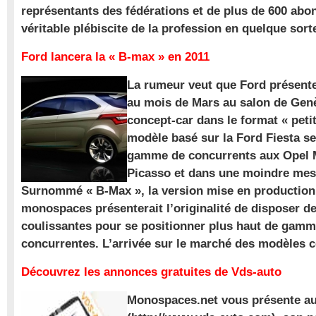
représentants des fédérations et de plus de 600 ab
véritable plébiscite de la profession en quelque sort
Ford lancera la « B-max » en 2011
La rumeur veut que Ford présente
au mois de Mars au salon de Gen
concept-car dans le format « pet
modèle basé sur la Ford Fiesta se
gamme de concurrents aux Opel M
Picasso et dans une moindre mes
Surnommé « B-Max », la version mise en production 
monospaces présenterait l’originalité de disposer de
coulissantes pour se positionner plus haut de gam
concurrentes. L’arrivée sur le marché des modèles
Découvrez les annonces gratuites de Vds-auto
Monospaces.net vous présente au