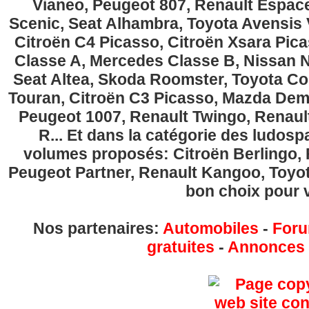
Vianeo, Peugeot 807, Renault Espace
Scenic, Seat Alhambra, Toyota Avensis 
Citroën C4 Picasso, Citroën Xsara Pi
Classe A, Mercedes Classe B, Nissan No
Seat Altea, Skoda Roomster, Toyota Cor
Touran, Citroën C3 Picasso, Mazda Demi
Peugeot 1007, Renault Twingo, Renau
R... Et dans la catégorie des ludospa
volumes proposés: Citroën Berlingo, Fi
Peugeot Partner, Renault Kangoo, Toyota
bon choix pour v
Nos partenaires:
Automobiles
-
Foru
gratuites
-
Annonces g