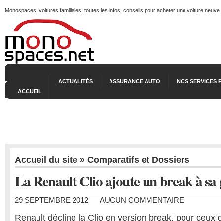
Monospaces, voitures familiales; toutes les infos, conseils pour acheter une voiture neuve
ACTUALITÉS
ASSURANCE AUTO
NOS SERVICES 
ACCUEIL
Accueil du site
»
Comparatifs et Dossiers
La Renault Clio ajoute un break à s
29 SEPTEMBRE 2012
AUCUN COMMENTAIRE
Renault décline la Clio en version break, pour ceux 