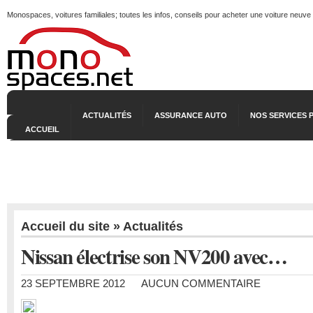
Monospaces, voitures familiales; toutes les infos, conseils pour acheter une voiture neuve
ACTUALITÉS
ASSURANCE AUTO
NOS SERVICES 
ACCUEIL
Accueil du site
»
Actualités
Nissan électrise son NV200 avec…
23 SEPTEMBRE 2012
AUCUN COMMENTAIRE