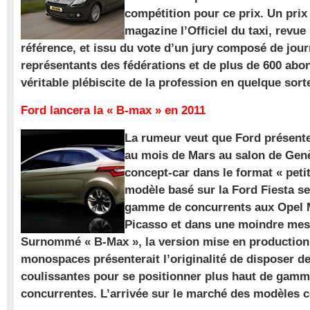
compétition pour ce prix. Un prix
magazine l’Officiel du taxi, revue
référence, et issu du vote d’un jury composé de jour
représentants des fédérations et de plus de 600 ab
véritable plébiscite de la profession en quelque sort
Ford lancera la « B-max » en 2011
La rumeur veut que Ford présente
au mois de Mars au salon de Gen
concept-car dans le format « pet
modèle basé sur la Ford Fiesta se
gamme de concurrents aux Opel M
Picasso et dans une moindre mes
Surnommé « B-Max », la version mise en production 
monospaces présenterait l’originalité de disposer de
coulissantes pour se positionner plus haut de gam
concurrentes. L’arrivée sur le marché des modèles