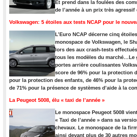
Et prend dans la foulées des com
de l’année à un prix très agressif
Volkswagen: 5 étoiles aux tests NCAP pour le nouv
L’Euro NCAP décerne cinq étoile
monospace de Volkswagen, le Sha
lors des aux crash-tests effectué
tous les modèles du marché…Le
portes arrière coulissantes Volk
score de 96% pour la protection 
pour la protection des enfants, de 46% pour la prote
de 71% pour la présence de systèmes d’aide à la con
La Peugeot 5008, élu « taxi de l’année »
Le monospace Peugeot 5008 vient 
« Taxi de l’année » dans sa versio
chevaux. Le monospace de la firm
ainsi devant plus de 30 autres m