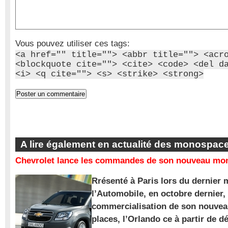
Vous pouvez utiliser ces tags:
<a href="" title=""> <abbr title=""> <acr
<blockquote cite=""> <cite> <code> <del d
<i> <q cite=""> <s> <strike> <strong>
A lire également en actualité des monospac
Chevrolet lance les commandes de son nouveau mon
Rrésenté à Paris lors du dernier 
l’Automobile, en octobre dernier,
commercialisation de son nouve
places, l’Orlando ce à partir de d