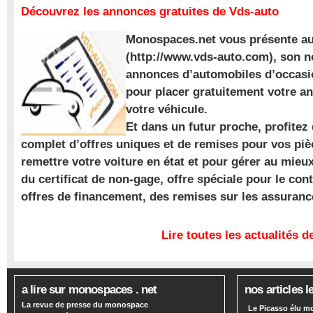
Découvrez les annonces gratuites de Vds-auto
Monospaces.net vous présente au
(http://www.vds-auto.com), son n
annonces d’automobiles d’occasio
pour placer gratuitement votre a
votre véhicule.
Et dans un futur proche, profite
complet d’offres uniques et de remises pour vos piè
remettre votre voiture en état et pour gérer au mieu
du certificat de non-gage, offre spéciale pour le con
offres de financement, des remises sur les assuran
Lire toutes les actualités
a lire sur monospaces . net
nos articles l
La revue de presse du monospace
Le Picasso élu m