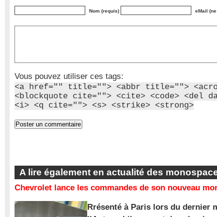
Nom (requis)
eMail (ne
Vous pouvez utiliser ces tags:
<a href="" title=""> <abbr title=""> <acr
<blockquote cite=""> <cite> <code> <del d
<i> <q cite=""> <s> <strike> <strong>
A lire également en actualité des monospac
Chevrolet lance les commandes de son nouveau mon
Rrésenté à Paris lors du dernier 