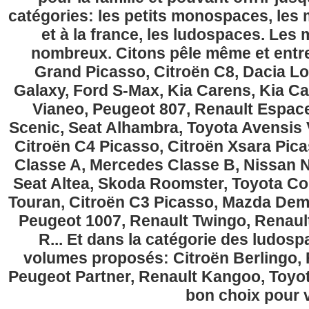
catégories: les petits monospaces, l
et à la france, les ludospaces. Le
nombreux. Citons pêle même et entre
Grand Picasso, Citroën C8, Dacia Lo
Galaxy, Ford S-Max, Kia Carens, Kia C
Vianeo, Peugeot 807, Renault Espace
Scenic, Seat Alhambra, Toyota Avensis 
Citroën C4 Picasso, Citroën Xsara Pi
Classe A, Mercedes Classe B, Nissan No
Seat Altea, Skoda Roomster, Toyota Cor
Touran, Citroën C3 Picasso, Mazda Demi
Peugeot 1007, Renault Twingo, Renau
R... Et dans la catégorie des ludospa
volumes proposés: Citroën Berlingo, Fi
Peugeot Partner, Renault Kangoo, Toyota
bon choix pour v