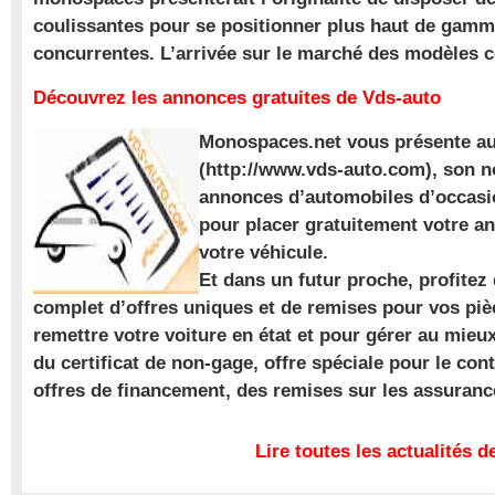
coulissantes pour se positionner plus haut de gam
concurrentes. L’arrivée sur le marché des modèles
Découvrez les annonces gratuites de Vds-auto
Monospaces.net vous présente au
(http://www.vds-auto.com), son n
annonces d’automobiles d’occasio
pour placer gratuitement votre a
votre véhicule.
Et dans un futur proche, profite
complet d’offres uniques et de remises pour vos piè
remettre votre voiture en état et pour gérer au mieu
du certificat de non-gage, offre spéciale pour le con
offres de financement, des remises sur les assuran
Lire toutes les actualités