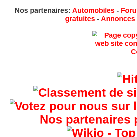
Nos partenaires:
Automobiles
-
Foru
gratuites
-
Annonces g
Nos partenaires 