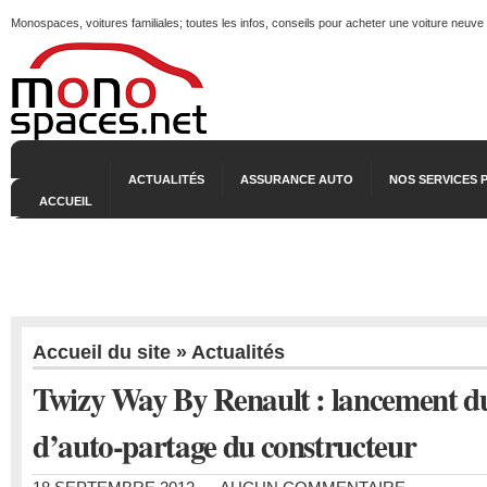
Monospaces, voitures familiales; toutes les infos, conseils pour acheter une voiture neuve
ACTUALITÉS
ASSURANCE AUTO
NOS SERVICES 
ACCUEIL
Accueil du site
»
Actualités
Twizy Way By Renault : lancement du
d’auto-partage du constructeur