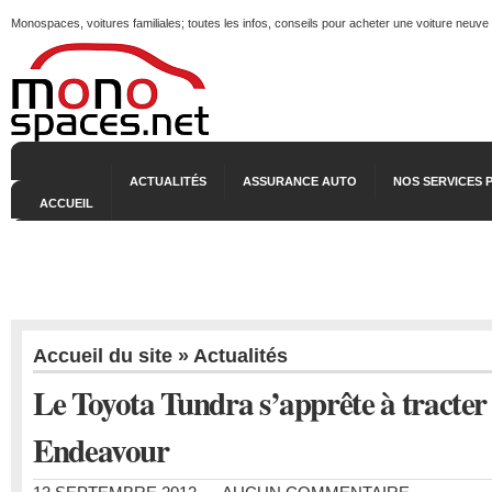
Monospaces, voitures familiales; toutes les infos, conseils pour acheter une voiture neuve
ACTUALITÉS
ASSURANCE AUTO
NOS SERVICES 
ACCUEIL
Accueil du site
»
Actualités
Le Toyota Tundra s’apprête à tracter 
Endeavour