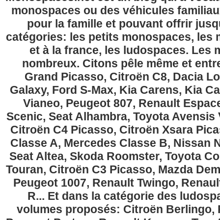
monospaces ou des véhicules familia
pour la famille et pouvant offrir jus
catégories: les petits monospaces, l
et à la france, les ludospaces. Le
nombreux. Citons pêle même et entre
Grand Picasso, Citroën C8, Dacia Lo
Galaxy, Ford S-Max, Kia Carens, Kia C
Vianeo, Peugeot 807, Renault Espace
Scenic, Seat Alhambra, Toyota Avensis 
Citroën C4 Picasso, Citroën Xsara Pi
Classe A, Mercedes Classe B, Nissan No
Seat Altea, Skoda Roomster, Toyota Cor
Touran, Citroën C3 Picasso, Mazda Demi
Peugeot 1007, Renault Twingo, Renau
R... Et dans la catégorie des ludospa
volumes proposés: Citroën Berlingo, Fi