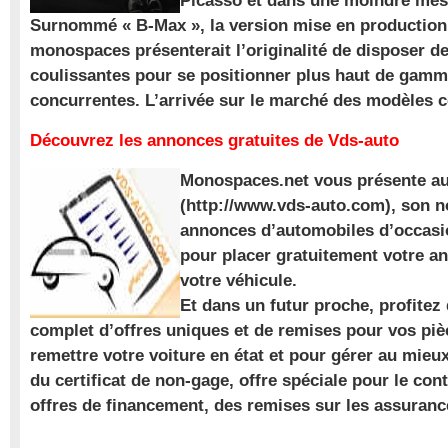
Picasso et dans une moindre mes
Surnommé « B-Max », la version mise en production 
monospaces présenterait l’originalité de disposer de
coulissantes pour se positionner plus haut de gam
concurrentes. L’arrivée sur le marché des modèles
Découvrez les annonces gratuites de Vds-auto
Monospaces.net vous présente au
(http://www.vds-auto.com), son n
annonces d’automobiles d’occasio
pour placer gratuitement votre a
votre véhicule.
Et dans un futur proche, profite
complet d’offres uniques et de remises pour vos piè
remettre votre voiture en état et pour gérer au mieu
du certificat de non-gage, offre spéciale pour le con
offres de financement, des remises sur les assuran