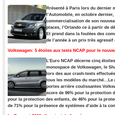
Rrésenté à Paris lors du dernier 
l’Automobile, en octobre dernier,
commercialisation de son nouve
places, l’Orlando ce à partir de d
Et prend dans la foulées des com
de l’année à un prix très agressif
Volkswagen: 5 étoiles aux tests NCAP pour le nouv
L’Euro NCAP décerne cinq étoile
monospace de Volkswagen, le Sha
lors des aux crash-tests effectué
tous les modèles du marché…Le
portes arrière coulissantes Volk
score de 96% pour la protection 
pour la protection des enfants, de 46% pour la prote
de 71% pour la présence de systèmes d’aide à la con