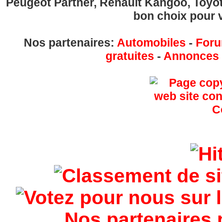
Peugeot Partner, Renault Kangoo, Toyota
bon choix pour v
Nos partenaires:
Automobiles
-
Foru
gratuites
-
Annonces g
Nos partenaires 