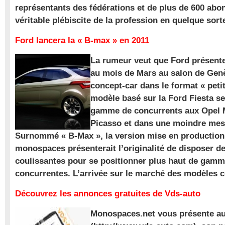
représentants des fédérations et de plus de 600 ab
véritable plébiscite de la profession en quelque sort
Ford lancera la « B-max » en 2011
La rumeur veut que Ford présente
au mois de Mars au salon de Gen
concept-car dans le format « pet
modèle basé sur la Ford Fiesta se
gamme de concurrents aux Opel M
Picasso et dans une moindre mes
Surnommé « B-Max », la version mise en production 
monospaces présenterait l’originalité de disposer de
coulissantes pour se positionner plus haut de gam
concurrentes. L’arrivée sur le marché des modèles
Découvrez les annonces gratuites de Vds-auto
Monospaces.net vous présente au