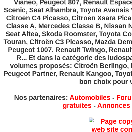
Vianeo, Peugeot 807, Renault Espace
Scenic, Seat Alhambra, Toyota Avensis 
Citroën C4 Picasso, Citroën Xsara Pi
Classe A, Mercedes Classe B, Nissan No
Seat Altea, Skoda Roomster, Toyota Cor
Touran, Citroën C3 Picasso, Mazda Demi
Peugeot 1007, Renault Twingo, Renau
R... Et dans la catégorie des ludospa
volumes proposés: Citroën Berlingo, Fi
Peugeot Partner, Renault Kangoo, Toyota
bon choix pour v
Nos partenaires:
Automobiles
-
Foru
gratuites
-
Annonces g