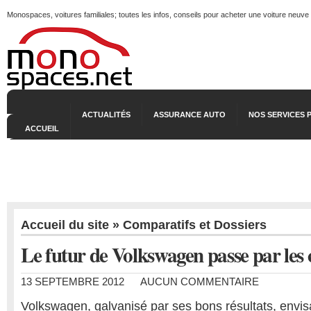
Monospaces, voitures familiales; toutes les infos, conseils pour acheter une voiture neuve
ACTUALITÉS
ASSURANCE AUTO
NOS SERVICES 
ACCUEIL
Accueil du site
»
Comparatifs et Dossiers
Le futur de Volkswagen passe par les 
13 SEPTEMBRE 2012
AUCUN COMMENTAIRE
Volkswagen, galvanisé par ses bons résultats, envisa