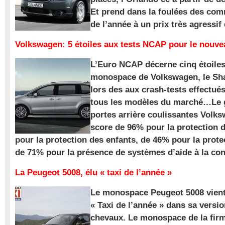
Et prend dans la foulées des com
de l’année à un prix très agressif
Volkswagen: 5 étoiles aux tests NCAP pour le nouv
L’Euro NCAP décerne cinq étoile
monospace de Volkswagen, le Sha
lors des aux crash-tests effectué
tous les modèles du marché…Le
portes arrière coulissantes Volk
score de 96% pour la protection 
pour la protection des enfants, de 46% pour la prote
de 71% pour la présence de systèmes d’aide à la con
La Peugeot 5008, élu « taxi de l’année »
Le monospace Peugeot 5008 vient 
« Taxi de l’année » dans sa versio
chevaux. Le monospace de la firm