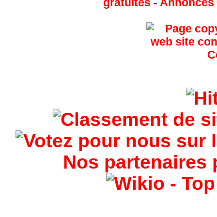
gratuites
-
Annonces g
Nos partenaires 