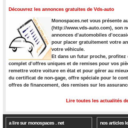
Découvrez les annonces gratuites de Vds-auto
Monospaces.net vous présente au
(http://www.vds-auto.com), son n
annonces d’automobiles d’occasio
pour placer gratuitement votre a
votre véhicule.
Et dans un futur proche, profite
complet d’offres uniques et de remises pour vos piè
remettre votre voiture en état et pour gérer au mieu
du certificat de non-gage, offre spéciale pour le con
offres de financement, des remises sur les assuran
Lire toutes les actualités
a lire sur monospaces . net
nos articles l