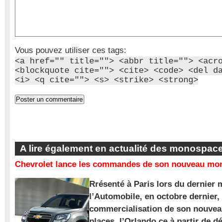
Vous pouvez utiliser ces tags:
<a href="" title=""> <abbr title=""> <acr
<blockquote cite=""> <cite> <code> <del d
<i> <q cite=""> <s> <strike> <strong>
A lire également en actualité des monospac
Chevrolet lance les commandes de son nouveau mon
Rrésenté à Paris lors du dernier 
l’Automobile, en octobre dernier,
commercialisation de son nouve
places, l’Orlando ce à partir de d