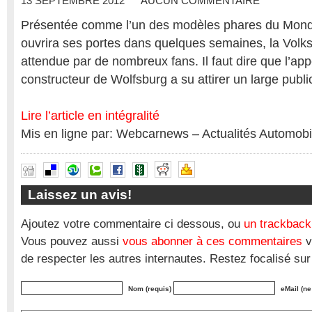
13 SEPTEMBRE 2012
AUCUN COMMENTAIRE
Présentée comme l’un des modèles phares du Mondi
ouvrira ses portes dans quelques semaines, la Volk
attendue par de nombreux fans. Il faut dire que l’app
constructeur de Wolfsburg a su attirer un large publ
Lire l’article en intégralité
Mis en ligne par: Webcarnews – Actualités Automobi
Laissez un avis!
Ajoutez votre commentaire ci dessous, ou
un trackback
Vous pouvez aussi
vous abonner à ces commentaires
v
de respecter les autres internautes. Restez focalisé sur
Nom (requis)
eMail (ne