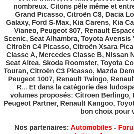
nombreux. Citons pêle même et entre
Grand Picasso, Citroën C8, Dacia Lo
Galaxy, Ford S-Max, Kia Carens, Kia C
Vianeo, Peugeot 807, Renault Espace
Scenic, Seat Alhambra, Toyota Avensis 
Citroën C4 Picasso, Citroën Xsara Pi
Classe A, Mercedes Classe B, Nissan No
Seat Altea, Skoda Roomster, Toyota Cor
Touran, Citroën C3 Picasso, Mazda Demi
Peugeot 1007, Renault Twingo, Renau
R... Et dans la catégorie des ludospa
volumes proposés: Citroën Berlingo, Fi
Peugeot Partner, Renault Kangoo, Toyota
bon choix pour v
Nos partenaires:
Automobiles
-
Foru