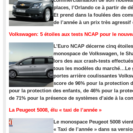
commercialisation de son nouve
places, l’Orlando ce à partir de d
Et prend dans la foulées des com
de l’année à un prix très agressif
Volkswagen: 5 étoiles aux tests NCAP pour le nouv
L’Euro NCAP décerne cinq étoile
monospace de Volkswagen, le Sha
lors des aux crash-tests effectué
tous les modèles du marché…Le
portes arrière coulissantes Volk
score de 96% pour la protection 
pour la protection des enfants, de 46% pour la prote
de 71% pour la présence de systèmes d’aide à la con
La Peugeot 5008, élu « taxi de l’année »
Le monospace Peugeot 5008 vient 
« Taxi de l’année » dans sa versio