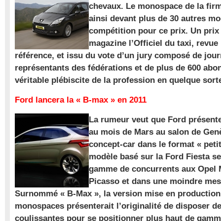
chevaux. Le monospace de la firm
ainsi devant plus de 30 autres m
compétition pour ce prix. Un prix
magazine l’Officiel du taxi, revue
référence, et issu du vote d’un jury composé de jour
représentants des fédérations et de plus de 600 ab
véritable plébiscite de la profession en quelque sort
Ford lancera la « B-max » en 2011
La rumeur veut que Ford présente
au mois de Mars au salon de Gen
concept-car dans le format « pet
modèle basé sur la Ford Fiesta se
gamme de concurrents aux Opel M
Picasso et dans une moindre mes
Surnommé « B-Max », la version mise en production 
monospaces présenterait l’originalité de disposer de
coulissantes pour se positionner plus haut de gam