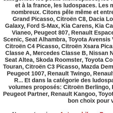
et à la france, les ludospaces. Le
nombreux. Citons pêle même et entre
Grand Picasso, Citroën C8, Dacia Lo
Galaxy, Ford S-Max, Kia Carens, Kia C
Vianeo, Peugeot 807, Renault Espace
Scenic, Seat Alhambra, Toyota Avensis 
Citroën C4 Picasso, Citroën Xsara Pi
Classe A, Mercedes Classe B, Nissan No
Seat Altea, Skoda Roomster, Toyota Cor
Touran, Citroën C3 Picasso, Mazda Demi
Peugeot 1007, Renault Twingo, Renau
R... Et dans la catégorie des ludospa
volumes proposés: Citroën Berlingo, Fi
Peugeot Partner, Renault Kangoo, Toyota
bon choix pour v