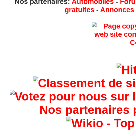
Nos partenaires:
Automobiles
-
Foru
gratuites
-
Annonces g
Nos partenaires 