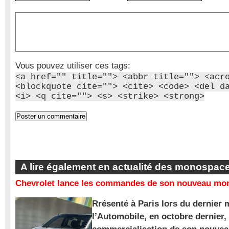
Vous pouvez utiliser ces tags:
<a href="" title=""> <abbr title=""> <acr
<blockquote cite=""> <cite> <code> <del d
<i> <q cite=""> <s> <strike> <strong>
A lire également en actualité des monospac
Chevrolet lance les commandes de son nouveau mon
Rrésenté à Paris lors du dernier 
l’Automobile, en octobre dernier,