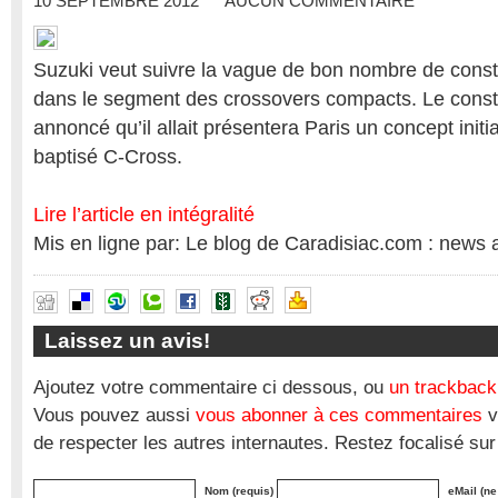
10 SEPTEMBRE 2012
AUCUN COMMENTAIRE
Suzuki veut suivre la vague de bon nombre de constr
dans le segment des crossovers compacts. Le constr
annoncé qu’il allait présentera Paris un concept initi
baptisé C-Cross.
Lire l’article en intégralité
Mis en ligne par: Le blog de Caradisiac.com : news 
Laissez un avis!
Ajoutez votre commentaire ci dessous, ou
un trackback
Vous pouvez aussi
vous abonner à ces commentaires
v
de respecter les autres internautes. Restez focalisé sur
Nom (requis)
eMail (ne