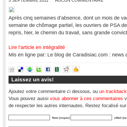
5 SEPTEMBRE 2012
AUCUN COMMENTAIRE
Après cinq semaines d’absence, dont un mois de va
semaine de chômage partiel, les ouvriers de PSA de 
repris, hier, le chemin du travail, sans grande convict
Lire l’article en intégralité
Mis en ligne par: Le blog de Caradisiac.com : news 
Laissez un avis!
Ajoutez votre commentaire ci dessous, ou
un trackback
Vous pouvez aussi
vous abonner à ces commentaires
v
de respecter les autres internautes. Restez focalisé sur
Nom (requis)
eMail (ne