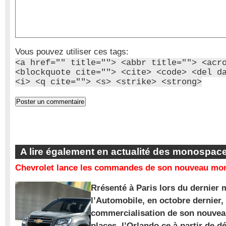
Vous pouvez utiliser ces tags:
<a href="" title=""> <abbr title=""> <acr
<blockquote cite=""> <cite> <code> <del d
<i> <q cite=""> <s> <strike> <strong>
A lire également en actualité des monospac
Chevrolet lance les commandes de son nouveau mon
Rrésenté à Paris lors du dernier 
l’Automobile, en octobre dernier,
commercialisation de son nouve
places, l’Orlando ce à partir de d