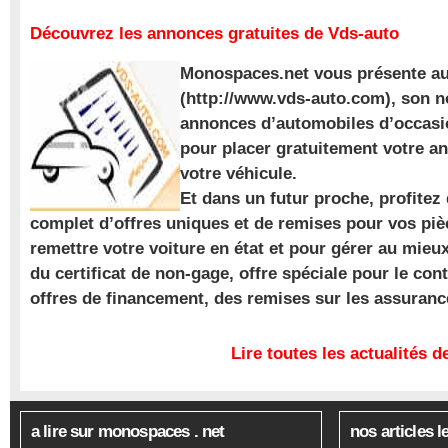
Découvrez les annonces gratuites de Vds-auto
Monospaces.net vous présente au
(http://www.vds-auto.com), son n
annonces d’automobiles d’occasio
pour placer gratuitement votre a
votre véhicule.
Et dans un futur proche, profite
complet d’offres uniques et de remises pour vos piè
remettre votre voiture en état et pour gérer au mieu
du certificat de non-gage, offre spéciale pour le con
offres de financement, des remises sur les assuran
Lire toutes les actualités
a lire sur monospaces . net
nos articles l