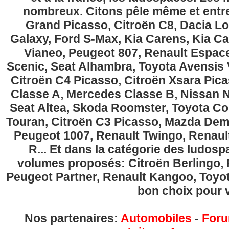
nombreux. Citons pêle même et entre
Grand Picasso, Citroën C8, Dacia Lo
Galaxy, Ford S-Max, Kia Carens, Kia C
Vianeo, Peugeot 807, Renault Espace
Scenic, Seat Alhambra, Toyota Avensis 
Citroën C4 Picasso, Citroën Xsara Pi
Classe A, Mercedes Classe B, Nissan No
Seat Altea, Skoda Roomster, Toyota Cor
Touran, Citroën C3 Picasso, Mazda Demi
Peugeot 1007, Renault Twingo, Renau
R... Et dans la catégorie des ludospa
volumes proposés: Citroën Berlingo, Fi
Peugeot Partner, Renault Kangoo, Toyota
bon choix pour v
Nos partenaires:
Automobiles
-
Foru