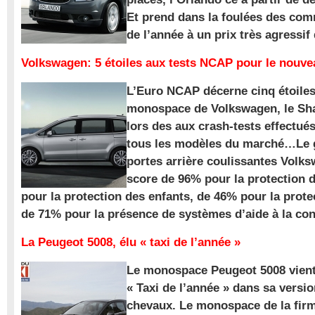
Et prend dans la foulées des com
de l’année à un prix très agressif
Volkswagen: 5 étoiles aux tests NCAP pour le nouv
L’Euro NCAP décerne cinq étoile
monospace de Volkswagen, le Sha
lors des aux crash-tests effectué
tous les modèles du marché…Le
portes arrière coulissantes Volk
score de 96% pour la protection 
pour la protection des enfants, de 46% pour la prote
de 71% pour la présence de systèmes d’aide à la con
La Peugeot 5008, élu « taxi de l’année »
Le monospace Peugeot 5008 vient 
« Taxi de l’année » dans sa versio
chevaux. Le monospace de la firm