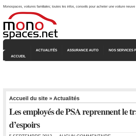
Monospaces, voitures familiales; toutes les infos, conseils pour acheter une voiture neuve
ACTUALITÉS
ASSURANCE AUTO
NOS SERVICES 
ACCUEIL
Accueil du site
»
Actualités
Les employés de PSA reprennent le tra
d’espoirs