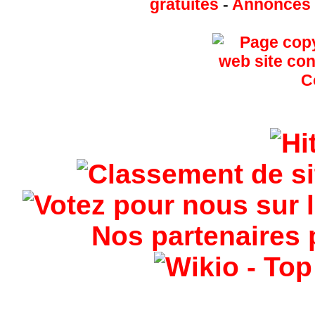
gratuites
-
Annonces g
Nos partenaires 