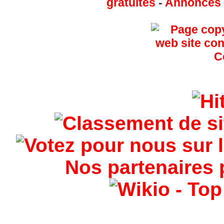
gratuites
-
Annonces g
Nos partenaires 