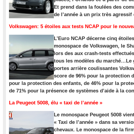
Et prend dans la foulées des com
de l’année à un prix très agressif
Volkswagen: 5 étoiles aux tests NCAP pour le nouv
L’Euro NCAP décerne cinq étoile
monospace de Volkswagen, le Sha
lors des aux crash-tests effectué
tous les modèles du marché…Le
portes arrière coulissantes Volk
score de 96% pour la protection 
pour la protection des enfants, de 46% pour la prote
de 71% pour la présence de systèmes d’aide à la con
La Peugeot 5008, élu « taxi de l’année »
Le monospace Peugeot 5008 vient 
« Taxi de l’année » dans sa versio
chevaux. Le monospace de la firm