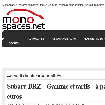
Monospaces, voitures familiales; toutes les infos, conseils pour acheter une voiture neuve
ACTUALITÉS
ASSURANCE AUTO
NOS SERVICES 
ACCUEIL
Accueil du site
»
Actualités
Subaru BRZ – Gamme et tarifs – à pa
euros