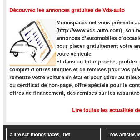
Découvrez les annonces gratuites de Vds-auto
Monospaces.net vous présente au
(http://www.vds-auto.com), son n
annonces d’automobiles d’occasio
pour placer gratuitement votre a
votre véhicule.
Et dans un futur proche, profite
complet d’offres uniques et de remises pour vos piè
remettre votre voiture en état et pour gérer au mieu
du certificat de non-gage, offre spéciale pour le con
offres de financement, des remises sur les assuran
Lire toutes les actualités
a lire sur monospaces . net
nos articles l