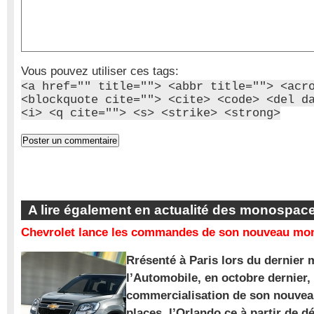
Vous pouvez utiliser ces tags:
<a href="" title=""> <abbr title=""> <acr
<blockquote cite=""> <cite> <code> <del d
<i> <q cite=""> <s> <strike> <strong>
A lire également en actualité des monospac
Chevrolet lance les commandes de son nouveau mon
Rrésenté à Paris lors du dernier 
l’Automobile, en octobre dernier,
commercialisation de son nouve
places, l’Orlando ce à partir de d