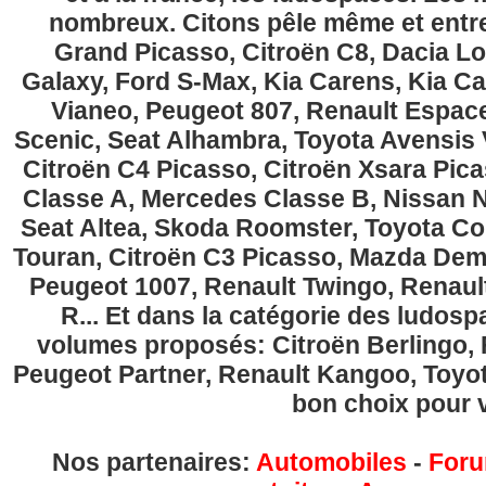
nombreux. Citons pêle même et entre
Grand Picasso, Citroën C8, Dacia Lo
Galaxy, Ford S-Max, Kia Carens, Kia C
Vianeo, Peugeot 807, Renault Espace
Scenic, Seat Alhambra, Toyota Avensis 
Citroën C4 Picasso, Citroën Xsara Pi
Classe A, Mercedes Classe B, Nissan No
Seat Altea, Skoda Roomster, Toyota Cor
Touran, Citroën C3 Picasso, Mazda Demi
Peugeot 1007, Renault Twingo, Renau
R... Et dans la catégorie des ludospa
volumes proposés: Citroën Berlingo, Fi
Peugeot Partner, Renault Kangoo, Toyota
bon choix pour v
Nos partenaires:
Automobiles
-
Foru