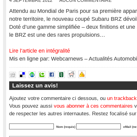
4 SEPTEMBRE 2012
AUCUN COMMENTAIRE
Attendu au Mondial de Paris pour sa première appari
notre territoire, le nouveau coupé Subaru BRZ dévoile 
Doté d’une gamme simplifiée – deux finitions et une 
le BRZ est une des rares propulsions…
Lire l’article en intégralité
Mis en ligne par: Webcarnews – Actualités Automobi
Laissez un avis!
Ajoutez votre commentaire ci dessous, ou
un trackback
Vous pouvez aussi
vous abonner à ces commentaires
v
de respecter les autres internautes. Restez focalisé sur
Nom (requis)
eMail (ne