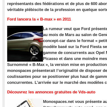
représentants des fédérations et de plus de 600 ab
véritable plébiscite de la profession en quelque sort
Ford lancera la « B-max » en 2011
La rumeur veut que Ford présente
au mois de Mars au salon de Gen
concept-car dans le format « pet
modèle basé sur la Ford Fiesta se
gamme de concurrents aux Opel M
Picasso et dans une moindre mes
Surnommé « B-Max », la version mise en production 
monospaces présenterait l’originalité de disposer de
coulissantes pour se positionner plus haut de gam
concurrentes. L’arrivée sur le marché des modèles
Découvrez les annonces gratuites de Vds-auto
Monospaces.net vous présente au