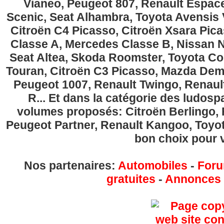
Vianeo, Peugeot 807, Renault Espace
Scenic, Seat Alhambra, Toyota Avensis 
Citroën C4 Picasso, Citroën Xsara Pi
Classe A, Mercedes Classe B, Nissan No
Seat Altea, Skoda Roomster, Toyota Cor
Touran, Citroën C3 Picasso, Mazda Demi
Peugeot 1007, Renault Twingo, Renau
R... Et dans la catégorie des ludospa
volumes proposés: Citroën Berlingo, Fi
Peugeot Partner, Renault Kangoo, Toyota
bon choix pour v
Nos partenaires:
Automobiles
-
Foru
gratuites
-
Annonces g