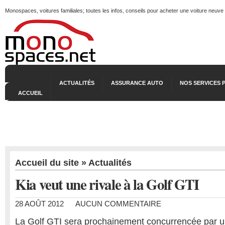
Monospaces, voitures familiales; toutes les infos, conseils pour acheter une voiture neuve
ACTUALITÉS
ASSURANCE AUTO
NOS SERVICES 
ACCUEIL
Accueil du site
»
Actualités
Kia veut une rivale à la Golf GTI
28 AOÛT 2012
AUCUN COMMENTAIRE
La Golf GTI sera prochainement concurrencée par 