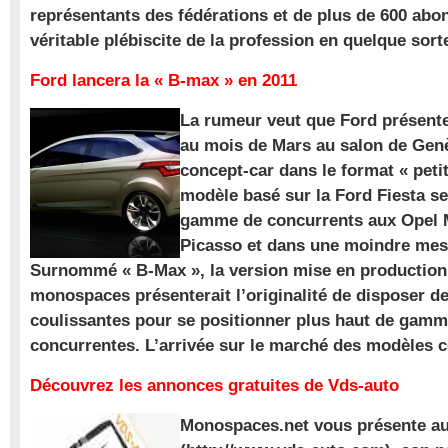
représentants des fédérations et de plus de 600 ab
véritable plébiscite de la profession en quelque sort
Ford lancera la « B-max » en 2011
La rumeur veut que Ford présente
au mois de Mars au salon de Gen
concept-car dans le format « pet
modèle basé sur la Ford Fiesta se
gamme de concurrents aux Opel M
Picasso et dans une moindre mes
Surnommé « B-Max », la version mise en production 
monospaces présenterait l’originalité de disposer de
coulissantes pour se positionner plus haut de gam
concurrentes. L’arrivée sur le marché des modèles
Découvrez les annonces gratuites de Vds-auto
Monospaces.net vous présente au