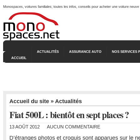
Monospaces, voitures familiales; toutes les infos, conseils pour acheter une voiture neuve
ACTUALITÉS
ASSURANCE AUTO
NOS SERVICES 
ACCUEIL
Accueil du site
»
Actualités
Fiat 500L : bientôt en sept places ?
13 AOÛT 2012
AUCUN COMMENTAIRE
D’étranges photos et croquis sont apparues sur le n