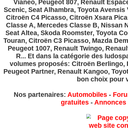
Vianeo, Peugeot 807, Renault Espace
Scenic, Seat Alhambra, Toyota Avensis 
Citroën C4 Picasso, Citroën Xsara Pi
Classe A, Mercedes Classe B, Nissan No
Seat Altea, Skoda Roomster, Toyota Cor
Touran, Citroën C3 Picasso, Mazda Demi
Peugeot 1007, Renault Twingo, Renau
R... Et dans la catégorie des ludospa
volumes proposés: Citroën Berlingo, Fi
Peugeot Partner, Renault Kangoo, Toyota
bon choix pour v
Nos partenaires:
Automobiles
-
Foru
gratuites
-
Annonces g