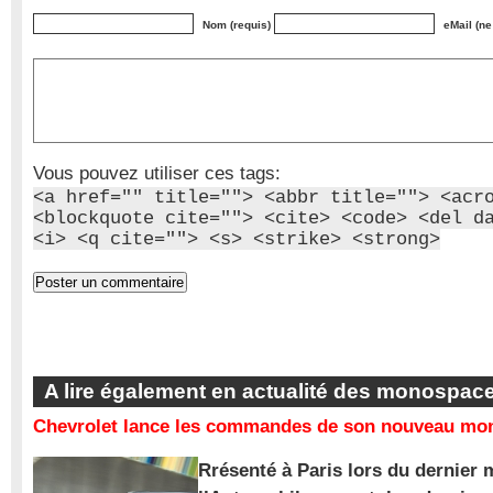
Nom (requis)
eMail (ne
Vous pouvez utiliser ces tags:
<a href="" title=""> <abbr title=""> <acr
<blockquote cite=""> <cite> <code> <del d
<i> <q cite=""> <s> <strike> <strong>
A lire également en actualité des monospac
Chevrolet lance les commandes de son nouveau mon
Rrésenté à Paris lors du dernier 