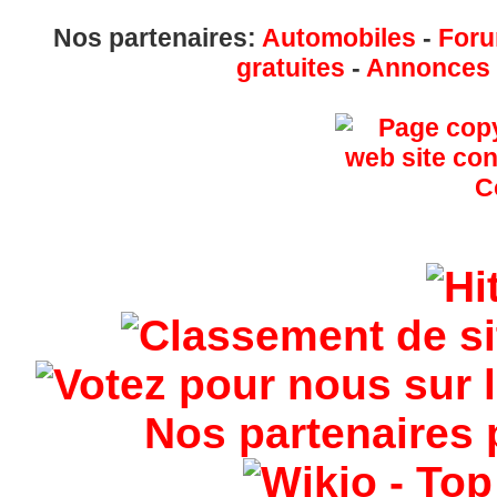
Nos partenaires:
Automobiles
-
Foru
gratuites
-
Annonces g
Nos partenaires 