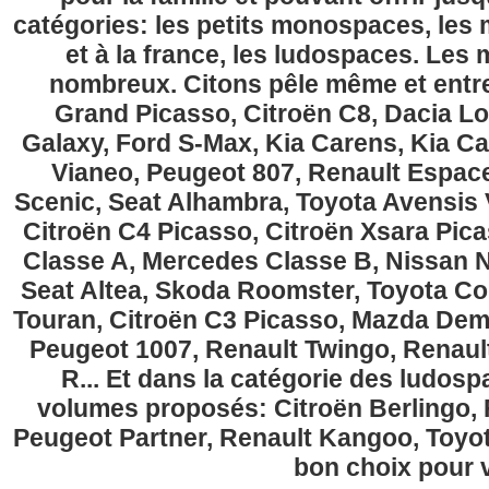
catégories: les petits monospaces, l
et à la france, les ludospaces. Le
nombreux. Citons pêle même et entre
Grand Picasso, Citroën C8, Dacia Lo
Galaxy, Ford S-Max, Kia Carens, Kia C
Vianeo, Peugeot 807, Renault Espace
Scenic, Seat Alhambra, Toyota Avensis 
Citroën C4 Picasso, Citroën Xsara Pi
Classe A, Mercedes Classe B, Nissan No
Seat Altea, Skoda Roomster, Toyota Cor
Touran, Citroën C3 Picasso, Mazda Demi
Peugeot 1007, Renault Twingo, Renau
R... Et dans la catégorie des ludospa
volumes proposés: Citroën Berlingo, Fi
Peugeot Partner, Renault Kangoo, Toyota
bon choix pour v