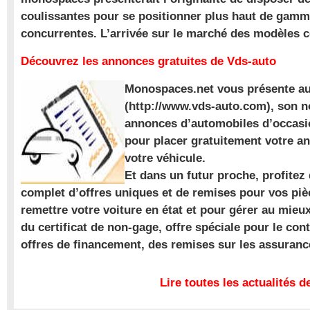
coulissantes pour se positionner plus haut de gam
concurrentes. L’arrivée sur le marché des modèles
Découvrez les annonces gratuites de Vds-auto
Monospaces.net vous présente au
(http://www.vds-auto.com), son n
annonces d’automobiles d’occasio
pour placer gratuitement votre a
votre véhicule.
Et dans un futur proche, profite
complet d’offres uniques et de remises pour vos piè
remettre votre voiture en état et pour gérer au mieu
du certificat de non-gage, offre spéciale pour le con
offres de financement, des remises sur les assuran
Lire toutes les actualités