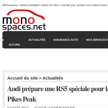
Monospaces, voitures familiales; toutes les infos, conseils pour acheter une voiture neuve
ACTUALITÉS
ASSURANCE AUTO
NOS SERVICES 
ACCUEIL
Accueil du site
»
Actualités
Audi prépare une RS5 spéciale pour l
Pikes Peak