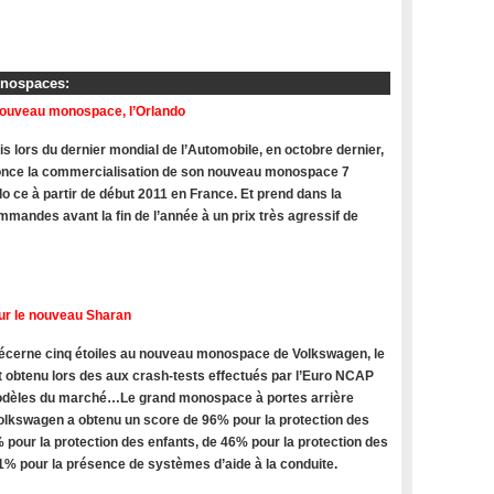
onospaces:
nouveau monospace, l’Orlando
s lors du dernier mondial de l’Automobile, en octobre dernier,
once la commercialisation de son nouveau monospace 7
do ce à partir de début 2011 en France. Et prend dans la
mandes avant la fin de l’année à un prix très agressif de
ur le nouveau Sharan
cerne cinq étoiles au nouveau monospace de Volkswagen, le
t obtenu lors des aux crash-tests effectués par l’Euro NCAP
modèles du marché…Le grand monospace à portes arrière
olkswagen a obtenu un score de 96% pour la protection des
 pour la protection des enfants, de 46% pour la protection des
71% pour la présence de systèmes d’aide à la conduite.