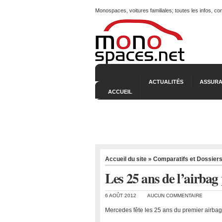
Monospaces, voitures familiales; toutes les infos, c
ACTUALITÉS
ASSURA
ACCUEIL
Accueil du site
»
Comparatifs et Dossier
Les 25 ans de l’airbag
6 AOÛT 2012
AUCUN COMMENTAIRE
Mercedes fête les 25 ans du premier airbag