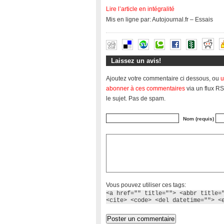
Lire l’article en intégralité
Mis en ligne par: Autojournal.fr – Essais
Laissez un avis!
Ajoutez votre commentaire ci dessous, ou
u
abonner à ces commentaires
via un flux RS
le sujet. Pas de spam.
Nom (requis)
Vous pouvez utiliser ces tags:
<a href="" title=""> <abbr title=
<cite> <code> <del datetime=""> <