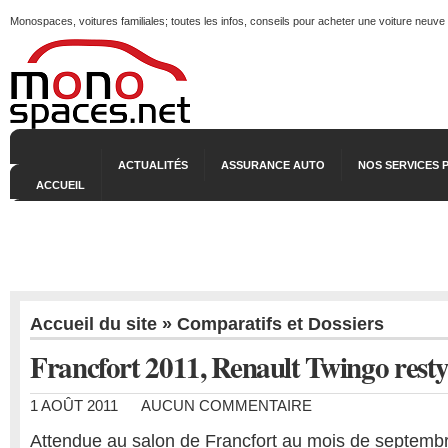
Monospaces, voitures familiales; toutes les infos, conseils pour acheter une voiture neuve
ACTUALITÉS
ASSURANCE AUTO
NOS SERVICES 
ACCUEIL
Accueil du site
»
Comparatifs et Dossiers
Francfort 2011, Renault Twingo resty
1 AOÛT 2011
AUCUN COMMENTAIRE
Attendue au salon de Francfort au mois de septembr