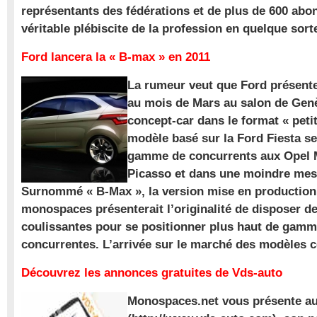
représentants des fédérations et de plus de 600 ab
véritable plébiscite de la profession en quelque sort
Ford lancera la « B-max » en 2011
La rumeur veut que Ford présente
au mois de Mars au salon de Gen
concept-car dans le format « pet
modèle basé sur la Ford Fiesta se
gamme de concurrents aux Opel M
Picasso et dans une moindre mes
Surnommé « B-Max », la version mise en production 
monospaces présenterait l’originalité de disposer de
coulissantes pour se positionner plus haut de gam
concurrentes. L’arrivée sur le marché des modèles
Découvrez les annonces gratuites de Vds-auto
Monospaces.net vous présente au