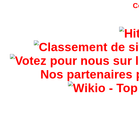
Nos partenaires 