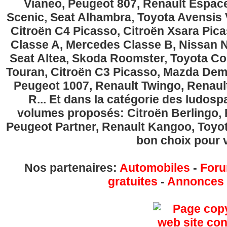
Vianeo, Peugeot 807, Renault Espace
Scenic, Seat Alhambra, Toyota Avensis 
Citroën C4 Picasso, Citroën Xsara Pi
Classe A, Mercedes Classe B, Nissan No
Seat Altea, Skoda Roomster, Toyota Cor
Touran, Citroën C3 Picasso, Mazda Demi
Peugeot 1007, Renault Twingo, Renau
R... Et dans la catégorie des ludospa
volumes proposés: Citroën Berlingo, Fi
Peugeot Partner, Renault Kangoo, Toyota
bon choix pour v
Nos partenaires:
Automobiles
-
Foru
gratuites
-
Annonces g