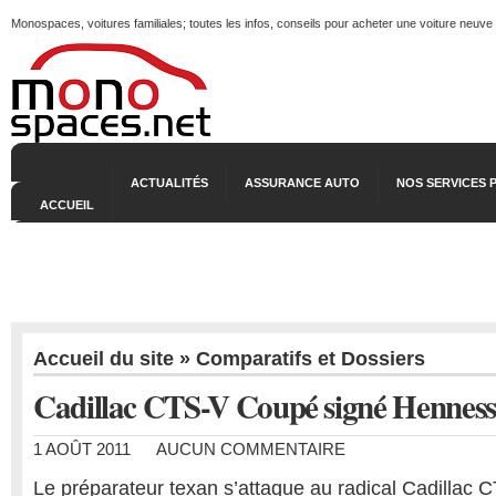
Monospaces, voitures familiales; toutes les infos, conseils pour acheter une voiture neuve
ACTUALITÉS
ASSURANCE AUTO
NOS SERVICES 
ACCUEIL
Accueil du site
»
Comparatifs et Dossiers
Cadillac CTS-V Coupé signé Henness
1 AOÛT 2011
AUCUN COMMENTAIRE
Le préparateur texan s’attaque au radical Cadilla