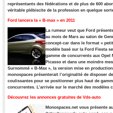
représentants des fédérations et de plus de 600 ab
véritable plébiscite de la profession en quelque sort
Ford lancera la « B-max » en 2011
La rumeur veut que Ford présente
au mois de Mars au salon de Gen
concept-car dans le format « pet
modèle basé sur la Ford Fiesta se
gamme de concurrents aux Opel M
Picasso et dans une moindre mes
Surnommé « B-Max », la version mise en production 
monospaces présenterait l’originalité de disposer de
coulissantes pour se positionner plus haut de gam
concurrentes. L’arrivée sur le marché des modèles
Découvrez les annonces gratuites de Vds-auto
Monospaces.net vous présente au