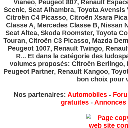
Vianeo, Peugeot 807, Renault Espace
Scenic, Seat Alhambra, Toyota Avensis 
Citroën C4 Picasso, Citroën Xsara Pi
Classe A, Mercedes Classe B, Nissan No
Seat Altea, Skoda Roomster, Toyota Cor
Touran, Citroën C3 Picasso, Mazda Demi
Peugeot 1007, Renault Twingo, Renau
R... Et dans la catégorie des ludospa
volumes proposés: Citroën Berlingo, Fi
Peugeot Partner, Renault Kangoo, Toyota
bon choix pour v
Nos partenaires:
Automobiles
-
Foru
gratuites
-
Annonces g