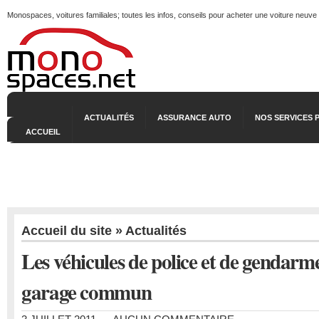
Monospaces, voitures familiales; toutes les infos, conseils pour acheter une voiture neuve
ACTUALITÉS
ASSURANCE AUTO
NOS SERVICES 
ACCUEIL
Accueil du site
»
Actualités
Les véhicules de police et de gendarme
garage commun