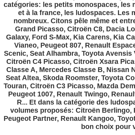
catégories: les petits monospaces, l
et à la france, les ludospaces. Le
nombreux. Citons pêle même et entre
Grand Picasso, Citroën C8, Dacia Lo
Galaxy, Ford S-Max, Kia Carens, Kia C
Vianeo, Peugeot 807, Renault Espace
Scenic, Seat Alhambra, Toyota Avensis 
Citroën C4 Picasso, Citroën Xsara Pi
Classe A, Mercedes Classe B, Nissan No
Seat Altea, Skoda Roomster, Toyota Cor
Touran, Citroën C3 Picasso, Mazda Demi
Peugeot 1007, Renault Twingo, Renau
R... Et dans la catégorie des ludospa
volumes proposés: Citroën Berlingo, Fi
Peugeot Partner, Renault Kangoo, Toyota
bon choix pour v