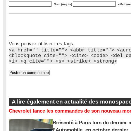
Nom (requis)
eMail (ne
Vous pouvez utiliser ces tags:
<a href="" title=""> <abbr title=""> <acr
<blockquote cite=""> <cite> <code> <del d
<i> <q cite=""> <s> <strike> <strong>
A lire également en actualité des monospac
Chevrolet lance les commandes de son nouveau mon
Rrésenté à Paris lors du dernier 
l’Automobile, en octobre dernier,