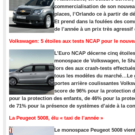
commercialisation de son nouve
places, l’Orlando ce à partir de d
Et prend dans la foulées des com
de l’année à un prix très agressif
Volkswagen: 5 étoiles aux tests NCAP pour le nouv
L’Euro NCAP décerne cinq étoile
monospace de Volkswagen, le Sha
lors des aux crash-tests effectué
tous les modèles du marché…Le
portes arrière coulissantes Volk
score de 96% pour la protection 
pour la protection des enfants, de 46% pour la prote
de 71% pour la présence de systèmes d’aide à la con
La Peugeot 5008, élu « taxi de l’année »
Le monospace Peugeot 5008 vient 