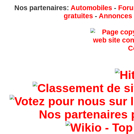
Nos partenaires:
Automobiles
-
Foru
gratuites
-
Annonces g
Nos partenaires 