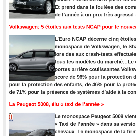
Et prend dans la foulées des com
de l’année à un prix très agressif
Volkswagen: 5 étoiles aux tests NCAP pour le nouv
L’Euro NCAP décerne cinq étoile
monospace de Volkswagen, le Sha
lors des aux crash-tests effectué
tous les modèles du marché…Le
portes arrière coulissantes Volk
score de 96% pour la protection 
pour la protection des enfants, de 46% pour la prote
de 71% pour la présence de systèmes d’aide à la con
La Peugeot 5008, élu « taxi de l’année »
Le monospace Peugeot 5008 vient 
« Taxi de l’année » dans sa versio
chevaux. Le monospace de la firm