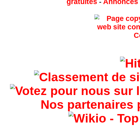
gratuites
-
Annonces g
Nos partenaires 