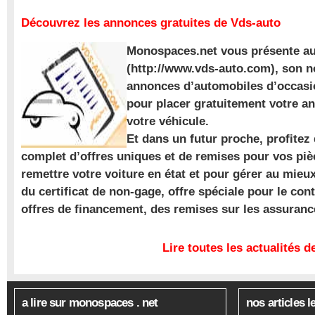
Découvrez les annonces gratuites de Vds-auto
Monospaces.net vous présente au
(http://www.vds-auto.com), son n
annonces d’automobiles d’occasio
pour placer gratuitement votre a
votre véhicule.
Et dans un futur proche, profite
complet d’offres uniques et de remises pour vos piè
remettre votre voiture en état et pour gérer au mieu
du certificat de non-gage, offre spéciale pour le con
offres de financement, des remises sur les assuran
Lire toutes les actualités
a lire sur monospaces . net
nos articles l