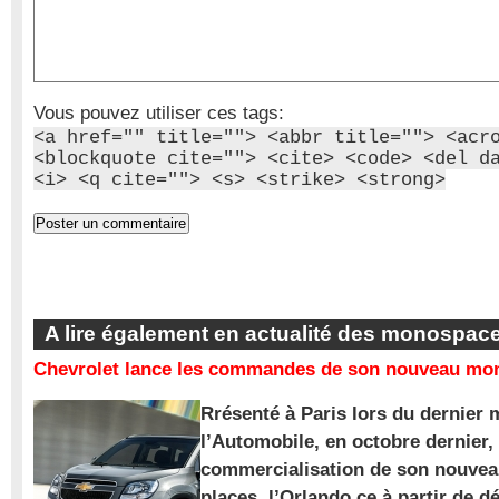
Vous pouvez utiliser ces tags:
<a href="" title=""> <abbr title=""> <acr
<blockquote cite=""> <cite> <code> <del d
<i> <q cite=""> <s> <strike> <strong>
A lire également en actualité des monospac
Chevrolet lance les commandes de son nouveau mon
Rrésenté à Paris lors du dernier 
l’Automobile, en octobre dernier,
commercialisation de son nouve
places, l’Orlando ce à partir de d