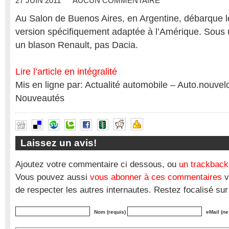
27 JUIN 2011
AUCUN COMMENTAIRE
Au Salon de Buenos Aires, en Argentine, débarque 
version spécifiquement adaptée à l’Amérique. Sous u
un blason Renault, pas Dacia.
Lire l’article en intégralité
Mis en ligne par: Actualité automobile – Auto.nouve
Nouveautés
Laissez un avis!
Ajoutez votre commentaire ci dessous, ou
un trackback
Vous pouvez aussi
vous abonner à ces commentaires
v
de respecter les autres internautes. Restez focalisé sur
Nom (requis)
eMail (ne