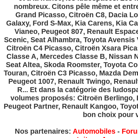
nombreux. Citons pêle même et entre
Grand Picasso, Citroën C8, Dacia Lo
Galaxy, Ford S-Max, Kia Carens, Kia C
Vianeo, Peugeot 807, Renault Espace
Scenic, Seat Alhambra, Toyota Avensis 
Citroën C4 Picasso, Citroën Xsara Pi
Classe A, Mercedes Classe B, Nissan No
Seat Altea, Skoda Roomster, Toyota Cor
Touran, Citroën C3 Picasso, Mazda Demi
Peugeot 1007, Renault Twingo, Renau
R... Et dans la catégorie des ludospa
volumes proposés: Citroën Berlingo, Fi
Peugeot Partner, Renault Kangoo, Toyota
bon choix pour v
Nos partenaires:
Automobiles
-
Foru