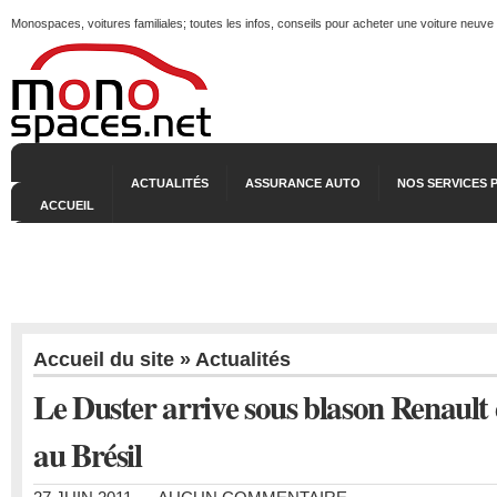
Monospaces, voitures familiales; toutes les infos, conseils pour acheter une voiture neuve
ACTUALITÉS
ASSURANCE AUTO
NOS SERVICES 
ACCUEIL
Accueil du site
»
Actualités
Le Duster arrive sous blason Renault 
au Brésil