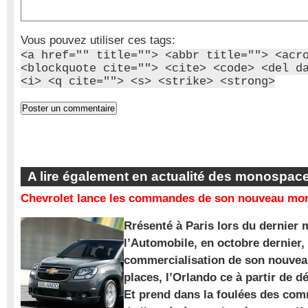
Vous pouvez utiliser ces tags:
<a href="" title=""> <abbr title=""> <acr
<blockquote cite=""> <cite> <code> <del d
<i> <q cite=""> <s> <strike> <strong>
A lire également en actualité des monospac
Chevrolet lance les commandes de son nouveau mon
Rrésenté à Paris lors du dernier 
l’Automobile, en octobre dernier,
commercialisation de son nouve
places, l’Orlando ce à partir de d
Et prend dans la foulées des com