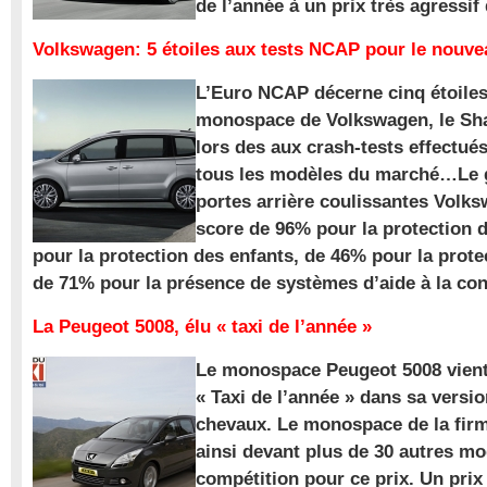
de l’année à un prix très agressif
Volkswagen: 5 étoiles aux tests NCAP pour le nouv
L’Euro NCAP décerne cinq étoile
monospace de Volkswagen, le Sha
lors des aux crash-tests effectué
tous les modèles du marché…Le
portes arrière coulissantes Volk
score de 96% pour la protection 
pour la protection des enfants, de 46% pour la prote
de 71% pour la présence de systèmes d’aide à la con
La Peugeot 5008, élu « taxi de l’année »
Le monospace Peugeot 5008 vient 
« Taxi de l’année » dans sa versio
chevaux. Le monospace de la firm
ainsi devant plus de 30 autres m
compétition pour ce prix. Un prix