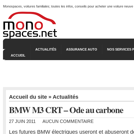
Monospaces, voitures familiales; toutes les infos, conseils pour acheter une voiture neuve
ACTUALITÉS
ASSURANCE AUTO
NOS SERVICES 
ACCUEIL
Accueil du site
»
Actualités
BMW M3 CRT – Ode au carbone
27 JUIN 2011
AUCUN COMMENTAIRE
Les futures BMW électriques useront et abuseront de