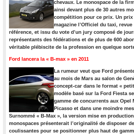
chevaux. Le monospace de la firm
ainsi devant plus de 30 autres m
compétition pour ce prix. Un prix
magazine l’Officiel du taxi, revue
référence, et issu du vote d’un jury composé de jour
représentants des fédérations et de plus de 600 ab
véritable plébiscite de la profession en quelque sort
Ford lancera la « B-max » en 2011
La rumeur veut que Ford présente
au mois de Mars au salon de Gen
concept-car dans le format « pet
modèle basé sur la Ford Fiesta se
gamme de concurrents aux Opel M
Picasso et dans une moindre mes
Surnommé « B-Max », la version mise en production 
monospaces présenterait l’originalité de disposer de
coulissantes pour se positionner plus haut de gam