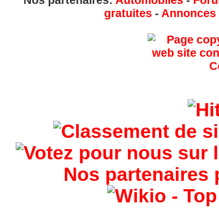
Nos partenaires:
Automobiles
-
Foru
gratuites
-
Annonces g
Nos partenaires 