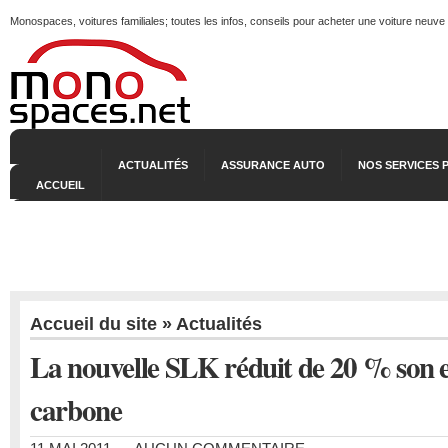
Monospaces, voitures familiales; toutes les infos, conseils pour acheter une voiture neuve
ACTUALITÉS
ASSURANCE AUTO
NOS SERVICES 
ACCUEIL
Accueil du site
»
Actualités
La nouvelle SLK réduit de 20 % son 
carbone