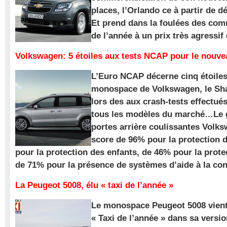
places, l’Orlando ce à partir de d
Et prend dans la foulées des com
de l’année à un prix très agressif
Volkswagen: 5 étoiles aux tests NCAP pour le nouv
L’Euro NCAP décerne cinq étoile
monospace de Volkswagen, le Sha
lors des aux crash-tests effectué
tous les modèles du marché…Le
portes arrière coulissantes Volk
score de 96% pour la protection 
pour la protection des enfants, de 46% pour la prote
de 71% pour la présence de systèmes d’aide à la con
La Peugeot 5008, élu « taxi de l’année »
Le monospace Peugeot 5008 vient 
« Taxi de l’année » dans sa versio