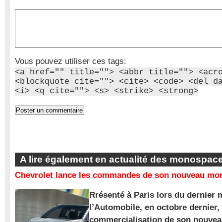
Vous pouvez utiliser ces tags:
<a href="" title=""> <abbr title=""> <acr
<blockquote cite=""> <cite> <code> <del d
<i> <q cite=""> <s> <strike> <strong>
A lire également en actualité des monospac
Chevrolet lance les commandes de son nouveau mon
Rrésenté à Paris lors du dernier 
l’Automobile, en octobre dernier,
commercialisation de son nouve