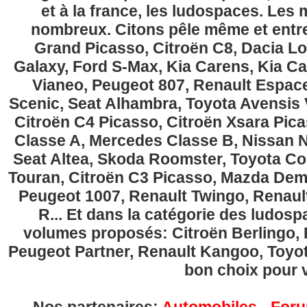
et à la france, les ludospaces. Le
nombreux. Citons pêle même et entre
Grand Picasso, Citroën C8, Dacia Lo
Galaxy, Ford S-Max, Kia Carens, Kia C
Vianeo, Peugeot 807, Renault Espace
Scenic, Seat Alhambra, Toyota Avensis 
Citroën C4 Picasso, Citroën Xsara Pi
Classe A, Mercedes Classe B, Nissan No
Seat Altea, Skoda Roomster, Toyota Cor
Touran, Citroën C3 Picasso, Mazda Demi
Peugeot 1007, Renault Twingo, Renau
R... Et dans la catégorie des ludospa
volumes proposés: Citroën Berlingo, Fi
Peugeot Partner, Renault Kangoo, Toyota
bon choix pour v