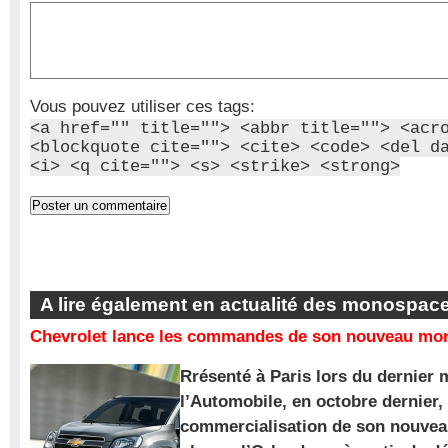
Vous pouvez utiliser ces tags:
<a href="" title=""> <abbr title=""> <acr
<blockquote cite=""> <cite> <code> <del d
<i> <q cite=""> <s> <strike> <strong>
A lire également en actualité des monospac
Chevrolet lance les commandes de son nouveau mon
Rrésenté à Paris lors du dernier 
l’Automobile, en octobre dernier,
commercialisation de son nouve