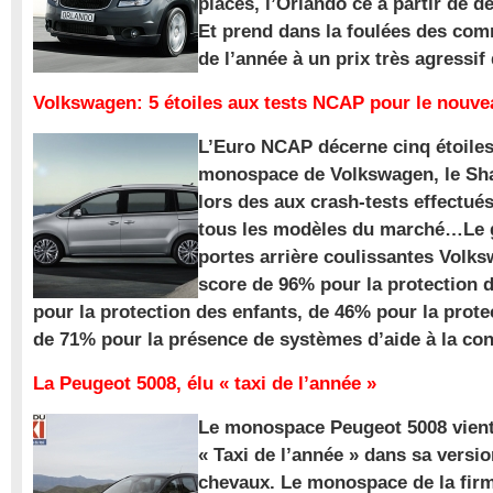
places, l’Orlando ce à partir de d
Et prend dans la foulées des com
de l’année à un prix très agressif
Volkswagen: 5 étoiles aux tests NCAP pour le nouv
L’Euro NCAP décerne cinq étoile
monospace de Volkswagen, le Sha
lors des aux crash-tests effectué
tous les modèles du marché…Le
portes arrière coulissantes Volk
score de 96% pour la protection 
pour la protection des enfants, de 46% pour la prote
de 71% pour la présence de systèmes d’aide à la con
La Peugeot 5008, élu « taxi de l’année »
Le monospace Peugeot 5008 vient 
« Taxi de l’année » dans sa versio
chevaux. Le monospace de la firm