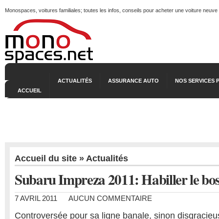
Monospaces, voitures familiales; toutes les infos, conseils pour acheter une voiture neuve
ACTUALITÉS
ASSURANCE AUTO
NOS SERVICES 
ACCUEIL
Accueil du site
»
Actualités
Subaru Impreza 2011: Habiller le b
7 AVRIL 2011
AUCUN COMMENTAIRE
Controversée pour sa ligne banale, sinon disgracieus