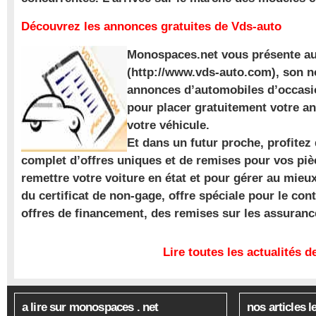
Découvrez les annonces gratuites de Vds-auto
Monospaces.net vous présente au
(http://www.vds-auto.com), son n
annonces d’automobiles d’occasio
pour placer gratuitement votre a
votre véhicule.
Et dans un futur proche, profite
complet d’offres uniques et de remises pour vos piè
remettre votre voiture en état et pour gérer au mieu
du certificat de non-gage, offre spéciale pour le con
offres de financement, des remises sur les assuran
Lire toutes les actualités
a lire sur monospaces . net
nos articles l