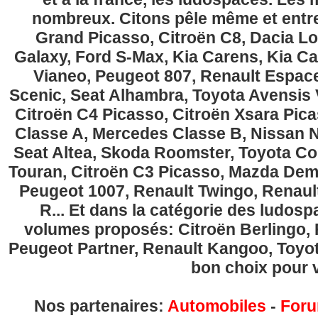
nombreux. Citons pêle même et entre
Grand Picasso, Citroën C8, Dacia Lo
Galaxy, Ford S-Max, Kia Carens, Kia C
Vianeo, Peugeot 807, Renault Espace
Scenic, Seat Alhambra, Toyota Avensis 
Citroën C4 Picasso, Citroën Xsara Pi
Classe A, Mercedes Classe B, Nissan No
Seat Altea, Skoda Roomster, Toyota Cor
Touran, Citroën C3 Picasso, Mazda Demi
Peugeot 1007, Renault Twingo, Renau
R... Et dans la catégorie des ludospa
volumes proposés: Citroën Berlingo, Fi
Peugeot Partner, Renault Kangoo, Toyota
bon choix pour v
Nos partenaires:
Automobiles
-
Foru