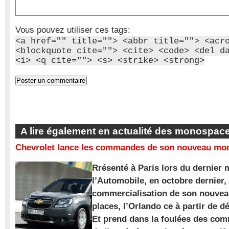
Vous pouvez utiliser ces tags:
<a href="" title=""> <abbr title=""> <acr
<blockquote cite=""> <cite> <code> <del d
<i> <q cite=""> <s> <strike> <strong>
A lire également en actualité des monospac
Chevrolet lance les commandes de son nouveau mon
Rrésenté à Paris lors du dernier 
l’Automobile, en octobre dernier,
commercialisation de son nouve
places, l’Orlando ce à partir de d
Et prend dans la foulées des com