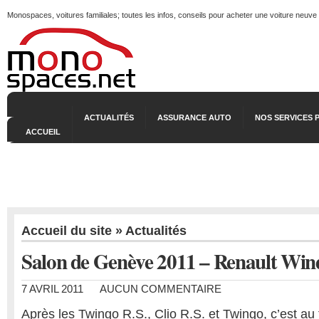
Monospaces, voitures familiales; toutes les infos, conseils pour acheter une voiture neuve
ACTUALITÉS
ASSURANCE AUTO
NOS SERVICES 
ACCUEIL
Accueil du site
»
Actualités
Salon de Genève 2011 – Renault Win
7 AVRIL 2011
AUCUN COMMENTAIRE
Après les Twingo R.S., Clio R.S. et Twingo, c’est au