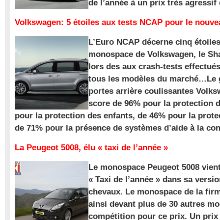
de l’année à un prix très agressif
Volkswagen: 5 étoiles aux tests NCAP pour le nouv
L’Euro NCAP décerne cinq étoile
monospace de Volkswagen, le Sha
lors des aux crash-tests effectué
tous les modèles du marché…Le
portes arrière coulissantes Volk
score de 96% pour la protection 
pour la protection des enfants, de 46% pour la prote
de 71% pour la présence de systèmes d’aide à la con
La Peugeot 5008, élu « taxi de l’année »
Le monospace Peugeot 5008 vient 
« Taxi de l’année » dans sa versio
chevaux. Le monospace de la firm
ainsi devant plus de 30 autres m
compétition pour ce prix. Un prix