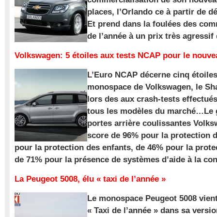
places, l’Orlando ce à partir de d
Et prend dans la foulées des com
de l’année à un prix très agressif
Volkswagen: 5 étoiles aux tests NCAP pour le nouv
L’Euro NCAP décerne cinq étoile
monospace de Volkswagen, le Sha
lors des aux crash-tests effectué
tous les modèles du marché…Le
portes arrière coulissantes Volk
score de 96% pour la protection 
pour la protection des enfants, de 46% pour la prote
de 71% pour la présence de systèmes d’aide à la con
La Peugeot 5008, élu « taxi de l’année »
Le monospace Peugeot 5008 vient 
« Taxi de l’année » dans sa versio