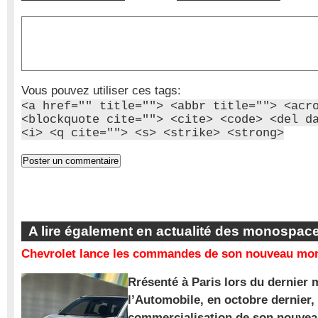
Vous pouvez utiliser ces tags:
<a href="" title=""> <abbr title=""> <acr
<blockquote cite=""> <cite> <code> <del d
<i> <q cite=""> <s> <strike> <strong>
A lire également en actualité des monospac
Chevrolet lance les commandes de son nouveau mon
Rrésenté à Paris lors du dernier 
l’Automobile, en octobre dernier,
commercialisation de son nouve