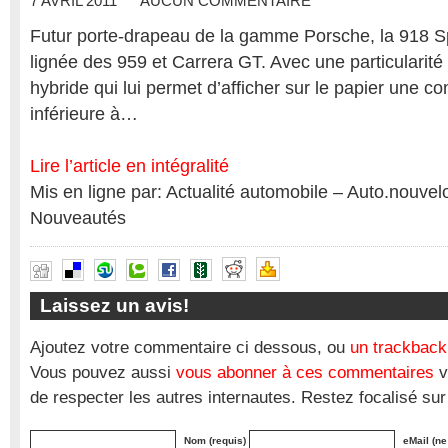
7 AVRIL 2011
AUCUN COMMENTAIRE
Futur porte-drapeau de la gamme Porsche, la 918 Spy
lignée des 959 et Carrera GT. Avec une particularité 
hybride qui lui permet d’afficher sur le papier une 
inférieure à…
Lire l’article en intégralité
Mis en ligne par: Actualité automobile – Auto.nouve
Nouveautés
Laissez un avis!
Ajoutez votre commentaire ci dessous, ou
un trackback
Vous pouvez aussi
vous abonner à ces commentaires
v
de respecter les autres internautes. Restez focalisé sur
Nom (requis)
eMail (ne