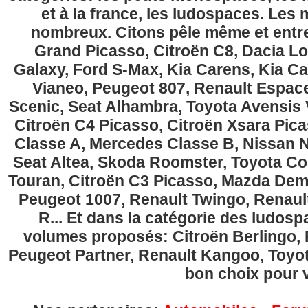
et à la france, les ludospaces. Le
nombreux. Citons pêle même et entre
Grand Picasso, Citroën C8, Dacia Lo
Galaxy, Ford S-Max, Kia Carens, Kia C
Vianeo, Peugeot 807, Renault Espace
Scenic, Seat Alhambra, Toyota Avensis 
Citroën C4 Picasso, Citroën Xsara Pi
Classe A, Mercedes Classe B, Nissan No
Seat Altea, Skoda Roomster, Toyota Cor
Touran, Citroën C3 Picasso, Mazda Demi
Peugeot 1007, Renault Twingo, Renau
R... Et dans la catégorie des ludospa
volumes proposés: Citroën Berlingo, Fi
Peugeot Partner, Renault Kangoo, Toyota
bon choix pour v