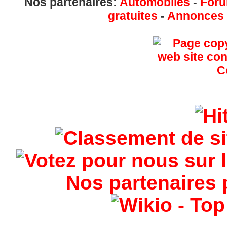
Nos partenaires:
Automobiles
-
Foru
gratuites
-
Annonces g
Nos partenaires 