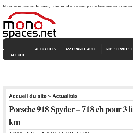
Monospaces, voitures familiales; toutes les infos, conseils pour acheter une voiture neuve
ACTUALITÉS
ASSURANCE AUTO
NOS SERVICES 
ACCUEIL
Accueil du site
»
Actualités
Porsche 918 Spyder – 718 ch pour 3 li
km