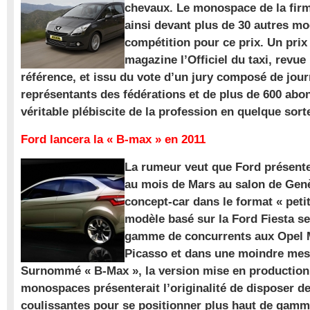
chevaux. Le monospace de la firm
ainsi devant plus de 30 autres m
compétition pour ce prix. Un prix
magazine l’Officiel du taxi, revue
référence, et issu du vote d’un jury composé de jour
représentants des fédérations et de plus de 600 ab
véritable plébiscite de la profession en quelque sort
Ford lancera la « B-max » en 2011
La rumeur veut que Ford présente
au mois de Mars au salon de Gen
concept-car dans le format « pet
modèle basé sur la Ford Fiesta se
gamme de concurrents aux Opel M
Picasso et dans une moindre mes
Surnommé « B-Max », la version mise en production 
monospaces présenterait l’originalité de disposer de
coulissantes pour se positionner plus haut de gam