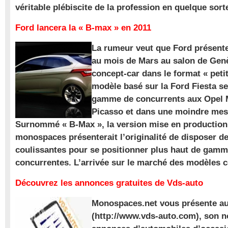
véritable plébiscite de la profession en quelque sort
Ford lancera la « B-max » en 2011
La rumeur veut que Ford présente
au mois de Mars au salon de Gen
concept-car dans le format « pet
modèle basé sur la Ford Fiesta se
gamme de concurrents aux Opel M
Picasso et dans une moindre mes
Surnommé « B-Max », la version mise en production 
monospaces présenterait l’originalité de disposer de
coulissantes pour se positionner plus haut de gam
concurrentes. L’arrivée sur le marché des modèles
Découvrez les annonces gratuites de Vds-auto
Monospaces.net vous présente au
(http://www.vds-auto.com), son n