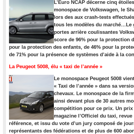
L’Euro NCAP décerne cinq étoile
monospace de Volkswagen, le Sha
lors des aux crash-tests effectué
tous les modèles du marché…Le
portes arrière coulissantes Volk
score de 96% pour la protection 
pour la protection des enfants, de 46% pour la prote
de 71% pour la présence de systèmes d’aide à la con
La Peugeot 5008, élu « taxi de l’année »
Le monospace Peugeot 5008 vient 
« Taxi de l’année » dans sa versio
chevaux. Le monospace de la firm
ainsi devant plus de 30 autres m
compétition pour ce prix. Un prix
magazine l’Officiel du taxi, revue
référence, et issu du vote d’un jury composé de jour
représentants des fédérations et de plus de 600 ab