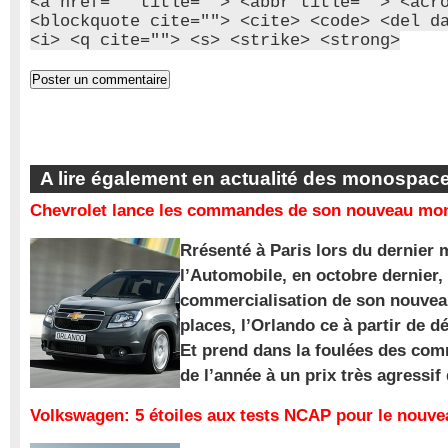
<a href="" title=""> <abbr title=""> <acr
<blockquote cite=""> <cite> <code> <del d
<i> <q cite=""> <s> <strike> <strong>
A lire également en actualité des monospac
Chevrolet lance les commandes de son nouveau mon
Rrésenté à Paris lors du dernier 
l’Automobile, en octobre dernier,
commercialisation de son nouve
places, l’Orlando ce à partir de d
Et prend dans la foulées des com
de l’année à un prix très agressif
Volkswagen: 5 étoiles aux tests NCAP pour le nouv