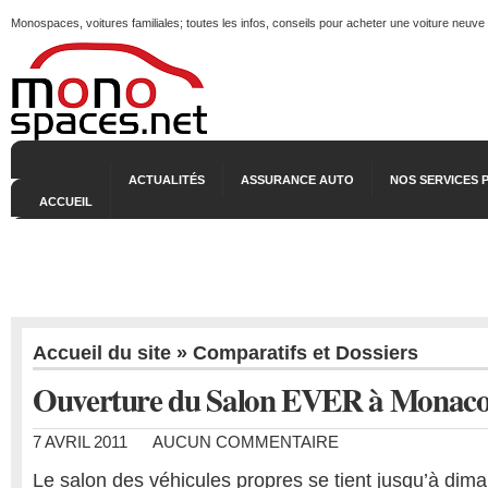
Monospaces, voitures familiales; toutes les infos, conseils pour acheter une voiture neuve
ACTUALITÉS
ASSURANCE AUTO
NOS SERVICES 
ACCUEIL
Accueil du site
»
Comparatifs et Dossiers
Ouverture du Salon EVER à Monac
7 AVRIL 2011
AUCUN COMMENTAIRE
Le salon des véhicules propres se tient jusqu’à di