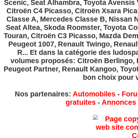
Scenic, Seat Alhambra, Toyota Avensis 
Citroën C4 Picasso, Citroën Xsara Pi
Classe A, Mercedes Classe B, Nissan No
Seat Altea, Skoda Roomster, Toyota Cor
Touran, Citroën C3 Picasso, Mazda Demi
Peugeot 1007, Renault Twingo, Renau
R... Et dans la catégorie des ludospa
volumes proposés: Citroën Berlingo, Fi
Peugeot Partner, Renault Kangoo, Toyota
bon choix pour v
Nos partenaires:
Automobiles
-
Foru
gratuites
-
Annonces g