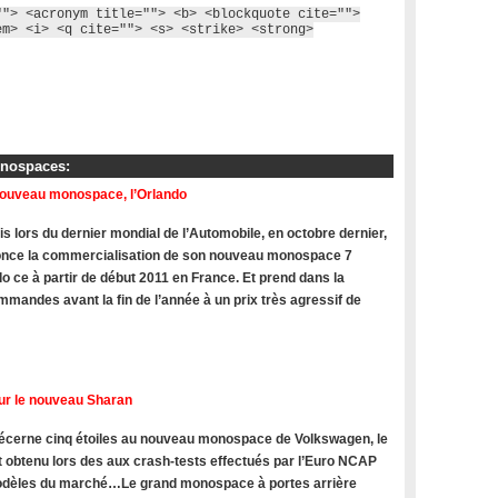
""> <acronym title=""> <b> <blockquote cite="">
em> <i> <q cite=""> <s> <strike> <strong>
onospaces:
nouveau monospace, l’Orlando
s lors du dernier mondial de l’Automobile, en octobre dernier,
once la commercialisation de son nouveau monospace 7
do ce à partir de début 2011 en France. Et prend dans la
mandes avant la fin de l’année à un prix très agressif de
ur le nouveau Sharan
cerne cinq étoiles au nouveau monospace de Volkswagen, le
t obtenu lors des aux crash-tests effectués par l’Euro NCAP
modèles du marché…Le grand monospace à portes arrière