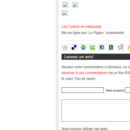
Lire l’article en intégralité
Mis en ligne par: Le Figaro : Automobile
Laissez un avis!
Ajoutez votre commentaire ci dessous, ou
u
abonner à ces commentaires
via un flux RS
le sujet. Pas de spam.
Nom (requis)
Vous pouvez utiliser ces tags: