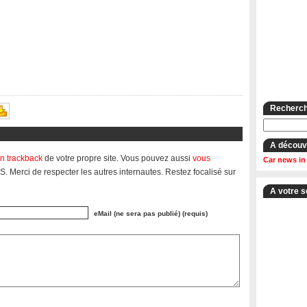
Recherche
A découv
n trackback
de votre propre site. Vous pouvez aussi
vous
Car news in
S. Merci de respecter les autres internautes. Restez focalisé sur
A votre s
eMail (ne sera pas publié) (requis)