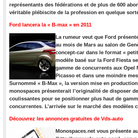
représentants des fédérations et de plus de 600 ab
véritable plébiscite de la profession en quelque sort
Ford lancera la « B-max » en 2011
La rumeur veut que Ford présente
au mois de Mars au salon de Gen
concept-car dans le format « pet
modèle basé sur la Ford Fiesta se
gamme de concurrents aux Opel M
Picasso et dans une moindre mes
Surnommé « B-Max », la version mise en production 
monospaces présenterait l’originalité de disposer de
coulissantes pour se positionner plus haut de gam
concurrentes. L’arrivée sur le marché des modèles
Découvrez les annonces gratuites de Vds-auto
Monospaces.net vous présente au