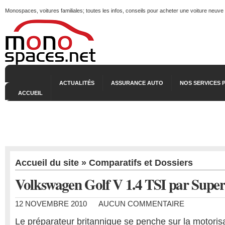
Monospaces, voitures familiales; toutes les infos, conseils pour acheter une voiture neuve
ACTUALITÉS
ASSURANCE AUTO
NOS SERVICES 
ACCUEIL
Accueil du site
»
Comparatifs et Dossiers
Volkswagen Golf V 1.4 TSI par Super
12 NOVEMBRE 2010
AUCUN COMMENTAIRE
Le préparateur britannique se penche sur la motoris