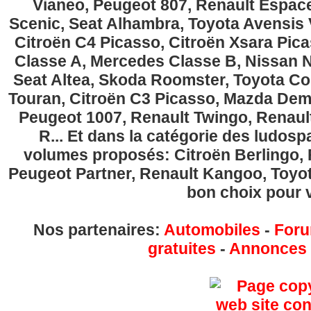
Vianeo, Peugeot 807, Renault Espace
Scenic, Seat Alhambra, Toyota Avensis 
Citroën C4 Picasso, Citroën Xsara Pi
Classe A, Mercedes Classe B, Nissan No
Seat Altea, Skoda Roomster, Toyota Cor
Touran, Citroën C3 Picasso, Mazda Demi
Peugeot 1007, Renault Twingo, Renau
R... Et dans la catégorie des ludospa
volumes proposés: Citroën Berlingo, Fi
Peugeot Partner, Renault Kangoo, Toyota
bon choix pour v
Nos partenaires:
Automobiles
-
Foru
gratuites
-
Annonces g