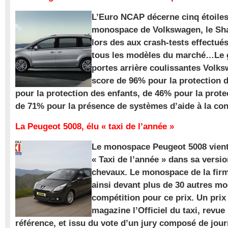
L’Euro NCAP décerne cinq étoile
monospace de Volkswagen, le Sha
lors des aux crash-tests effectué
tous les modèles du marché…Le
portes arrière coulissantes Volk
score de 96% pour la protection 
pour la protection des enfants, de 46% pour la prote
de 71% pour la présence de systèmes d’aide à la con
La Peugeot 5008, élu « taxi de l’année »
Le monospace Peugeot 5008 vient 
« Taxi de l’année » dans sa versio
chevaux. Le monospace de la firm
ainsi devant plus de 30 autres m
compétition pour ce prix. Un prix
magazine l’Officiel du taxi, revue
référence, et issu du vote d’un jury composé de jour