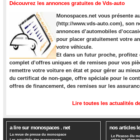
Découvrez les annonces gratuites de Vds-auto
Monospaces.net vous présente au
(http://www.vds-auto.com), son n
annonces d’automobiles d’occasio
pour placer gratuitement votre a
votre véhicule.
Et dans un futur proche, profite
complet d’offres uniques et de remises pour vos piè
remettre votre voiture en état et pour gérer au mieu
du certificat de non-gage, offre spéciale pour le con
offres de financement, des remises sur les assuran
Lire toutes les actualités
a lire sur monospaces . net
nos articles l
La revue de presse du monospace
Le Picasso élu m
Les actualités des monospaces
selon les alleman