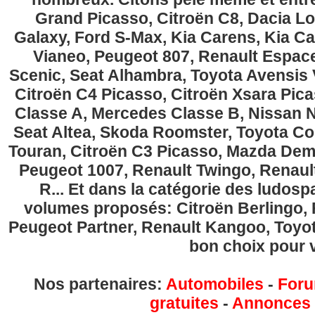
Grand Picasso, Citroën C8, Dacia Lo
Galaxy, Ford S-Max, Kia Carens, Kia C
Vianeo, Peugeot 807, Renault Espace
Scenic, Seat Alhambra, Toyota Avensis 
Citroën C4 Picasso, Citroën Xsara Pi
Classe A, Mercedes Classe B, Nissan No
Seat Altea, Skoda Roomster, Toyota Cor
Touran, Citroën C3 Picasso, Mazda Demi
Peugeot 1007, Renault Twingo, Renau
R... Et dans la catégorie des ludospa
volumes proposés: Citroën Berlingo, Fi
Peugeot Partner, Renault Kangoo, Toyota
bon choix pour v
Nos partenaires:
Automobiles
-
Foru
gratuites
-
Annonces g