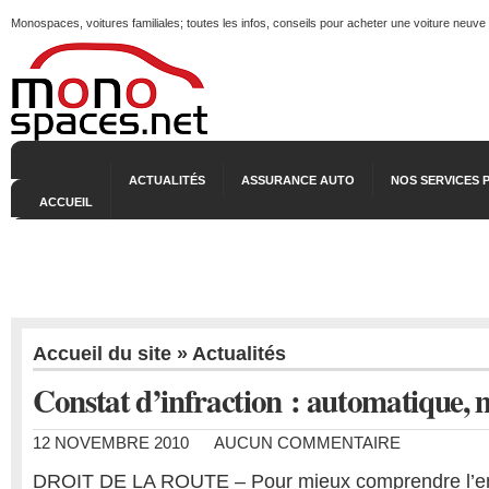
Monospaces, voitures familiales; toutes les infos, conseils pour acheter une voiture neuve
ACTUALITÉS
ASSURANCE AUTO
NOS SERVICES 
ACCUEIL
Accueil du site
»
Actualités
Constat d’infraction : automatique, m
12 NOVEMBRE 2010
AUCUN COMMENTAIRE
DROIT DE LA ROUTE – Pour mieux comprendre l’e