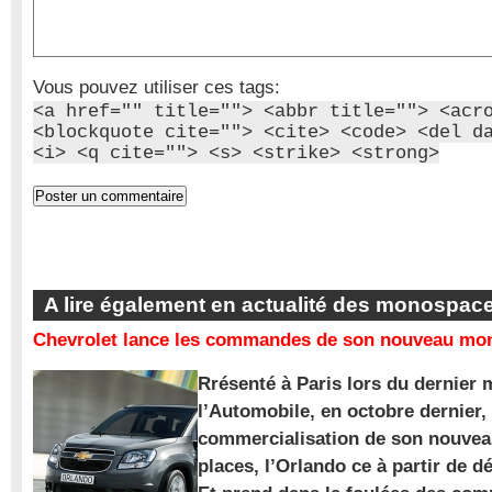
Vous pouvez utiliser ces tags:
<a href="" title=""> <abbr title=""> <acr
<blockquote cite=""> <cite> <code> <del d
<i> <q cite=""> <s> <strike> <strong>
A lire également en actualité des monospac
Chevrolet lance les commandes de son nouveau mon
Rrésenté à Paris lors du dernier 
l’Automobile, en octobre dernier,
commercialisation de son nouve
places, l’Orlando ce à partir de d