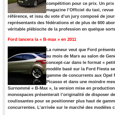
compétition pour ce prix. Un prix
magazine l’Officiel du taxi, revue
référence, et issu du vote d’un jury composé de jour
représentants des fédérations et de plus de 600 ab
véritable plébiscite de la profession en quelque sort
Ford lancera la « B-max » en 2011
La rumeur veut que Ford présente
au mois de Mars au salon de Gen
concept-car dans le format « pet
modèle basé sur la Ford Fiesta se
gamme de concurrents aux Opel M
Picasso et dans une moindre mes
Surnommé « B-Max », la version mise en production 
monospaces présenterait l’originalité de disposer de
coulissantes pour se positionner plus haut de gam
concurrentes. L’arrivée sur le marché des modèles