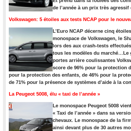
Et prend dans la foulées des com
de l’année à un prix très agressif
Volkswagen: 5 étoiles aux tests NCAP pour le nouv
L’Euro NCAP décerne cinq étoile
monospace de Volkswagen, le Sha
lors des aux crash-tests effectué
tous les modèles du marché…Le
portes arrière coulissantes Volk
score de 96% pour la protection 
pour la protection des enfants, de 46% pour la prote
de 71% pour la présence de systèmes d’aide à la con
La Peugeot 5008, élu « taxi de l’année »
Le monospace Peugeot 5008 vient 
« Taxi de l’année » dans sa versio
chevaux. Le monospace de la firm
ainsi devant plus de 30 autres m