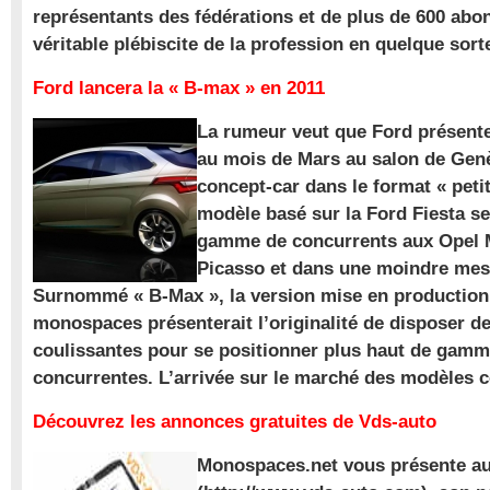
représentants des fédérations et de plus de 600 ab
véritable plébiscite de la profession en quelque sort
Ford lancera la « B-max » en 2011
La rumeur veut que Ford présente
au mois de Mars au salon de Gen
concept-car dans le format « pet
modèle basé sur la Ford Fiesta se
gamme de concurrents aux Opel M
Picasso et dans une moindre mes
Surnommé « B-Max », la version mise en production 
monospaces présenterait l’originalité de disposer de
coulissantes pour se positionner plus haut de gam
concurrentes. L’arrivée sur le marché des modèles
Découvrez les annonces gratuites de Vds-auto
Monospaces.net vous présente au