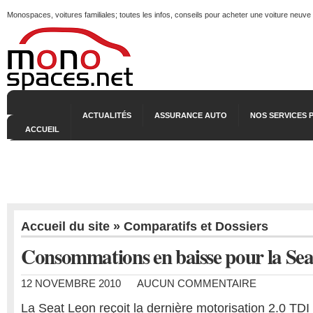
Monospaces, voitures familiales; toutes les infos, conseils pour acheter une voiture neuve
ACTUALITÉS
ASSURANCE AUTO
NOS SERVICES 
ACCUEIL
Accueil du site
»
Comparatifs et Dossiers
Consommations en baisse pour la Se
12 NOVEMBRE 2010
AUCUN COMMENTAIRE
La Seat Leon reçoit la dernière motorisation 2.0 TDI