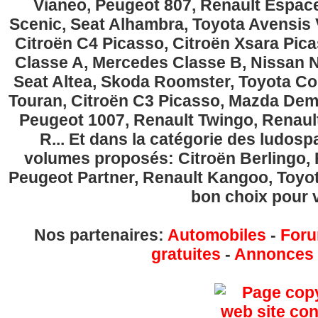
Vianeo, Peugeot 807, Renault Espace
Scenic, Seat Alhambra, Toyota Avensis 
Citroën C4 Picasso, Citroën Xsara Pi
Classe A, Mercedes Classe B, Nissan No
Seat Altea, Skoda Roomster, Toyota Cor
Touran, Citroën C3 Picasso, Mazda Demi
Peugeot 1007, Renault Twingo, Renau
R... Et dans la catégorie des ludospa
volumes proposés: Citroën Berlingo, Fi
Peugeot Partner, Renault Kangoo, Toyota
bon choix pour v
Nos partenaires:
Automobiles
-
Foru
gratuites
-
Annonces g