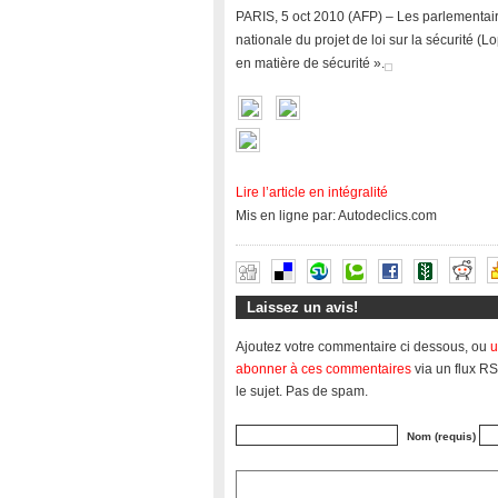
PARIS, 5 oct 2010 (AFP) – Les parlementair
nationale du projet de loi sur la sécurité (L
en matière de sécurité ».
Lire l’article en intégralité
Mis en ligne par: Autodeclics.com
Laissez un avis!
Ajoutez votre commentaire ci dessous, ou
u
abonner à ces commentaires
via un flux RS
le sujet. Pas de spam.
Nom (requis)