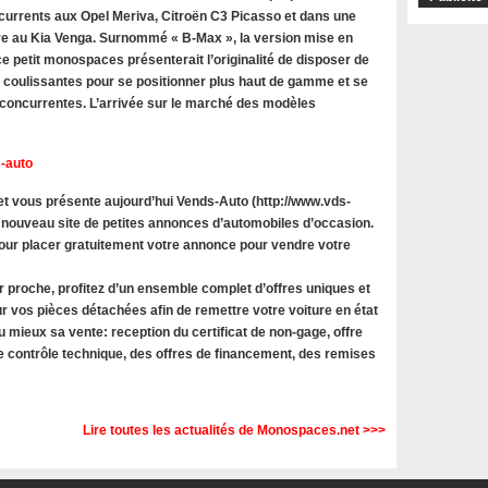
rrents aux Opel Meriva, Citroën C3 Picasso et dans une
 au Kia Venga. Surnommé « B-Max », la version mise en
e petit monospaces présenterait l’originalité de disposer de
s coulissantes pour se positionner plus haut de gamme et se
oncurrentes. L’arrivée sur le marché des modèles
-auto
 vous présente aujourd’hui Vends-Auto (http://www.vds-
 nouveau site de petites annonces d’automobiles d’occasion.
 pour placer gratuitement votre annonce pour vendre votre
r proche, profitez d’un ensemble complet d’offres uniques et
r vos pièces détachées afin de remettre votre voiture en état
u mieux sa vente: reception du certificat de non-gage, offre
le contrôle technique, des offres de financement, des remises
Lire toutes les actualités de Monospaces.net >>>