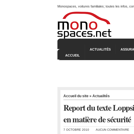
Monospaces, voitures familiales; toutes les infos, c
ACTUALITÉS
ASSURA
ACCUEIL
Accueil du site
»
Actualités
Report du texte Lopp
en matière de sécurité
7 OCTOBRE 2010
AUCUN COMMENTAIRE