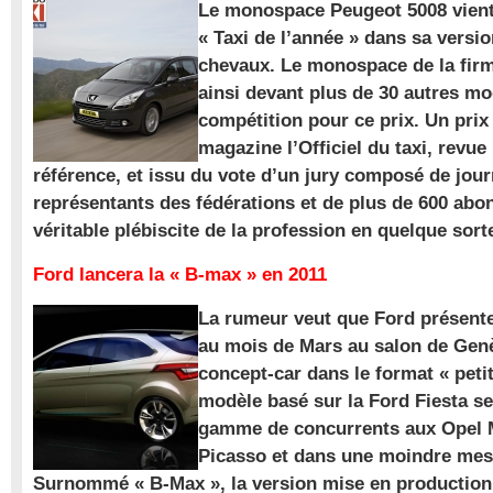
Le monospace Peugeot 5008 vient 
« Taxi de l’année » dans sa versio
chevaux. Le monospace de la firm
ainsi devant plus de 30 autres m
compétition pour ce prix. Un prix
magazine l’Officiel du taxi, revue
référence, et issu du vote d’un jury composé de jour
représentants des fédérations et de plus de 600 ab
véritable plébiscite de la profession en quelque sort
Ford lancera la « B-max » en 2011
La rumeur veut que Ford présente
au mois de Mars au salon de Gen
concept-car dans le format « pet
modèle basé sur la Ford Fiesta se
gamme de concurrents aux Opel M
Picasso et dans une moindre mes
Surnommé « B-Max », la version mise en production 