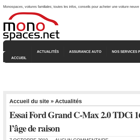
Monospaces, voitures familiales; toutes les infos, conseils pour acheter une voiture neuve
ACTUALITÉS
ASSURANCE AUTO
NOS SERVICES 
ACCUEIL
Accueil du site
»
Actualités
Essai Ford Grand C-Max 2.0 TDCi 16
l’âge de raison