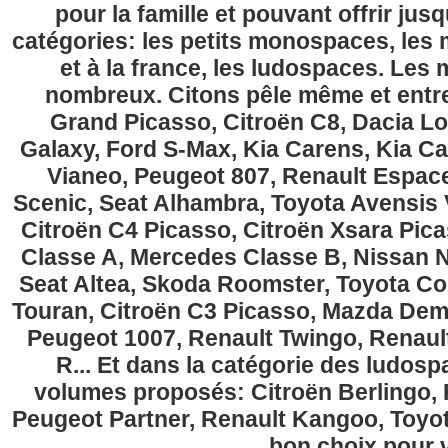
pour la famille et pouvant offrir jus
catégories: les petits monospaces, l
et à la france, les ludospaces. Le
nombreux. Citons pêle même et entre
Grand Picasso, Citroën C8, Dacia Lo
Galaxy, Ford S-Max, Kia Carens, Kia C
Vianeo, Peugeot 807, Renault Espace
Scenic, Seat Alhambra, Toyota Avensis 
Citroën C4 Picasso, Citroën Xsara Pi
Classe A, Mercedes Classe B, Nissan No
Seat Altea, Skoda Roomster, Toyota Cor
Touran, Citroën C3 Picasso, Mazda Demi
Peugeot 1007, Renault Twingo, Renau
R... Et dans la catégorie des ludospa
volumes proposés: Citroën Berlingo, Fi
Peugeot Partner, Renault Kangoo, Toyota
bon choix pour v