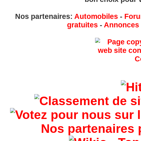
Nos partenaires:
Automobiles
-
Foru
gratuites
-
Annonces g
Nos partenaires 