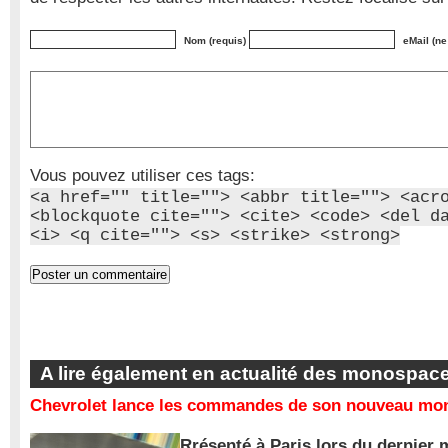
Nom (requis)
eMail (ne
Vous pouvez utiliser ces tags:
<a href="" title=""> <abbr title=""> <acr
<blockquote cite=""> <cite> <code> <del d
<i> <q cite=""> <s> <strike> <strong>
A lire également en actualité des monospac
Chevrolet lance les commandes de son nouveau mon
Rrésenté à Paris lors du dernier 