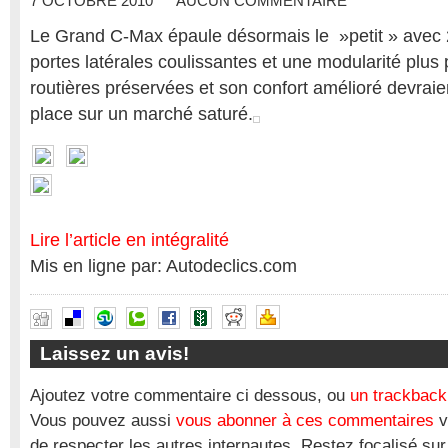
7 OCTOBRE 2010
AUCUN COMMENTAIRE
Le Grand C-Max épaule désormais le »petit » avec 2
portes latérales coulissantes et une modularité plus
routières préservées et son confort amélioré devraien
place sur un marché saturé.
Lire l’article en intégralité
Mis en ligne par: Autodeclics.com
Laissez un avis!
Ajoutez votre commentaire ci dessous, ou
un trackback
Vous pouvez aussi
vous abonner à ces commentaires
v
de respecter les autres internautes. Restez focalisé sur