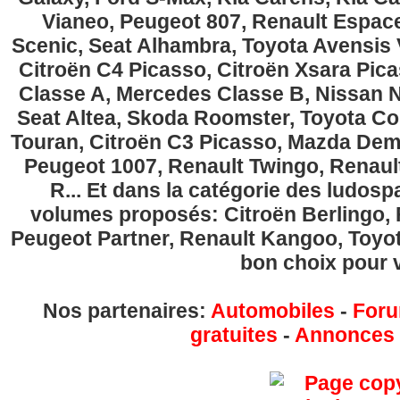
Vianeo, Peugeot 807, Renault Espace
Scenic, Seat Alhambra, Toyota Avensis 
Citroën C4 Picasso, Citroën Xsara Pi
Classe A, Mercedes Classe B, Nissan No
Seat Altea, Skoda Roomster, Toyota Cor
Touran, Citroën C3 Picasso, Mazda Demi
Peugeot 1007, Renault Twingo, Renau
R... Et dans la catégorie des ludospa
volumes proposés: Citroën Berlingo, Fi
Peugeot Partner, Renault Kangoo, Toyota
bon choix pour v
Nos partenaires:
Automobiles
-
Foru
gratuites
-
Annonces g