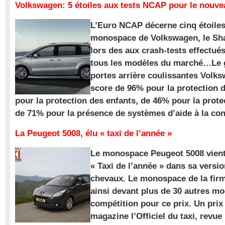
Volkswagen: 5 étoiles aux tests NCAP pour le nouv
L’Euro NCAP décerne cinq étoile
monospace de Volkswagen, le Sha
lors des aux crash-tests effectué
tous les modèles du marché…Le
portes arrière coulissantes Volk
score de 96% pour la protection 
pour la protection des enfants, de 46% pour la prote
de 71% pour la présence de systèmes d’aide à la con
La Peugeot 5008, élu « taxi de l’année »
Le monospace Peugeot 5008 vient 
« Taxi de l’année » dans sa versio
chevaux. Le monospace de la firm
ainsi devant plus de 30 autres m
compétition pour ce prix. Un prix
magazine l’Officiel du taxi, revue