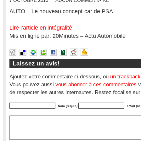
7 OCTOBRE 2010
AUCUN COMMENTAIRE
AUTO – Le nouveau concept-car de PSA
Lire l’article en intégralité
Mis en ligne par: 20Minutes – Actu Automobile
Laissez un avis!
Ajoutez votre commentaire ci dessous, ou
un trackback
Vous pouvez aussi
vous abonner à ces commentaires
v
de respecter les autres internautes. Restez focalisé sur
Nom (requis)
eMail (ne