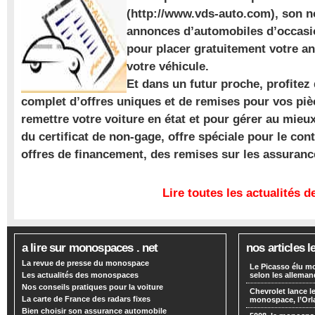
(http://www.vds-auto.com), son n
annonces d’automobiles d’occasio
pour placer gratuitement votre a
votre véhicule.
Et dans un futur proche, profite
complet d’offres uniques et de remises pour vos piè
remettre votre voiture en état et pour gérer au mieu
du certificat de non-gage, offre spéciale pour le con
offres de financement, des remises sur les assuran
Lire toutes les actualités
a lire sur monospaces . net
nos articles l
La revue de presse du monospace
Le Picasso élu m
Les actualités des monospaces
selon les alleman
Nos conseils pratiques pour la voiture
Chevrolet lance
La carte de France des radars fixes
monospace, l’Or
Bien choisir son assurance automobile