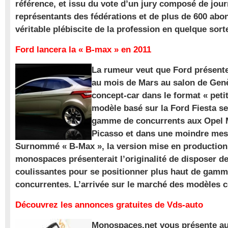
référence, et issu du vote d’un jury composé de jour
représentants des fédérations et de plus de 600 ab
véritable plébiscite de la profession en quelque sort
Ford lancera la « B-max » en 2011
La rumeur veut que Ford présente
au mois de Mars au salon de Gen
concept-car dans le format « pet
modèle basé sur la Ford Fiesta se
gamme de concurrents aux Opel M
Picasso et dans une moindre mes
Surnommé « B-Max », la version mise en production 
monospaces présenterait l’originalité de disposer de
coulissantes pour se positionner plus haut de gam
concurrentes. L’arrivée sur le marché des modèles
Découvrez les annonces gratuites de Vds-auto
Monospaces.net vous présente au