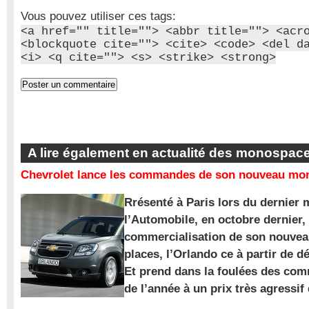
Vous pouvez utiliser ces tags:
<a href="" title=""> <abbr title=""> <acr
<blockquote cite=""> <cite> <code> <del d
<i> <q cite=""> <s> <strike> <strong>
A lire également en actualité des monospac
Chevrolet lance les commandes de son nouveau mon
Rrésenté à Paris lors du dernier 
l’Automobile, en octobre dernier,
commercialisation de son nouve
places, l’Orlando ce à partir de d
Et prend dans la foulées des com
de l’année à un prix très agressif