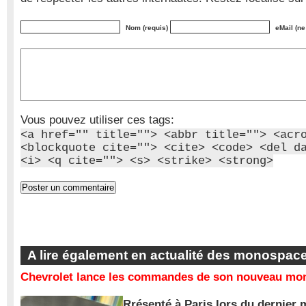
Nom (requis)
eMail (ne
Vous pouvez utiliser ces tags:
<a href="" title=""> <abbr title=""> <acr
<blockquote cite=""> <cite> <code> <del d
<i> <q cite=""> <s> <strike> <strong>
A lire également en actualité des monospac
Chevrolet lance les commandes de son nouveau mon
Rrésenté à Paris lors du dernier 