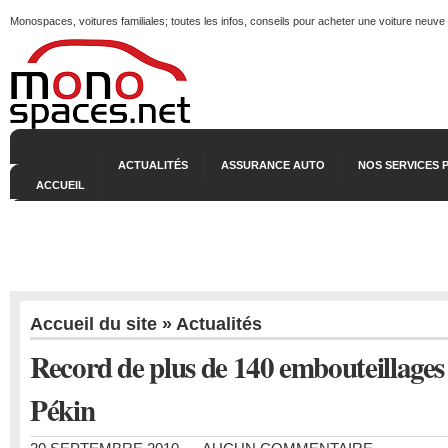
Monospaces, voitures familiales; toutes les infos, conseils pour acheter une voiture neuve
ACTUALITÉS
ASSURANCE AUTO
NOS SERVICES 
ACCUEIL
Accueil du site
»
Actualités
Record de plus de 140 embouteillages 
Pékin