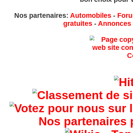
Nos partenaires:
Automobiles
-
Foru
gratuites
-
Annonces g
Nos partenaires 