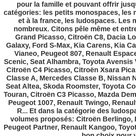
pour la famille et pouvant offrir jus
catégories: les petits monospaces, l
et à la france, les ludospaces. Le
nombreux. Citons pêle même et entre
Grand Picasso, Citroën C8, Dacia Lo
Galaxy, Ford S-Max, Kia Carens, Kia C
Vianeo, Peugeot 807, Renault Espace
Scenic, Seat Alhambra, Toyota Avensis 
Citroën C4 Picasso, Citroën Xsara Pi
Classe A, Mercedes Classe B, Nissan No
Seat Altea, Skoda Roomster, Toyota Cor
Touran, Citroën C3 Picasso, Mazda Demi
Peugeot 1007, Renault Twingo, Renau
R... Et dans la catégorie des ludospa
volumes proposés: Citroën Berlingo, Fi
Peugeot Partner, Renault Kangoo, Toyota
bon choix pour v