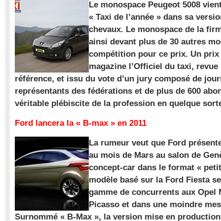
Le monospace Peugeot 5008 vient 
« Taxi de l’année » dans sa versio
chevaux. Le monospace de la firm
ainsi devant plus de 30 autres m
compétition pour ce prix. Un prix
magazine l’Officiel du taxi, revue
référence, et issu du vote d’un jury composé de jour
représentants des fédérations et de plus de 600 ab
véritable plébiscite de la profession en quelque sort
Ford lancera la « B-max » en 2011
La rumeur veut que Ford présente
au mois de Mars au salon de Gen
concept-car dans le format « pet
modèle basé sur la Ford Fiesta se
gamme de concurrents aux Opel M
Picasso et dans une moindre mes
Surnommé « B-Max », la version mise en production 