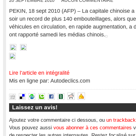
20 SEPTEMBRE 2010
AUCUN COMMENTAIRE
PEKIN, 18 sept 2010 (AFP) – La capitale chinoise a 
soir un record de plus 140 embouteillages, alors qu
véhicules en circulation, en rapide augmentation, a 
ont rapporté samedi les médias chinois.
Lire l’article en intégralité
Mis en ligne par: Autodeclics.com
Laissez un avis!
Ajoutez votre commentaire ci dessous, ou
un trackback
Vous pouvez aussi
vous abonner à ces commentaires
v
de respecter les autres internautes. Restez focalisé sur