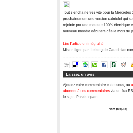
Tout s’enchaîne très vite pour la Mercedes
prochainement une version cabriolet qui s
rejointe par une mouture 100% électrique et
nouveau modèle débutera dès le mois de j
Lire l’article en intégralité
Mis en ligne par: Le blog de Caradisiac.co
Laissez un avis!
Ajoutez votre commentaire ci dessous, ou
u
abonner à ces commentaires
via un flux RS
le sujet. Pas de spam.
Nom (requis)