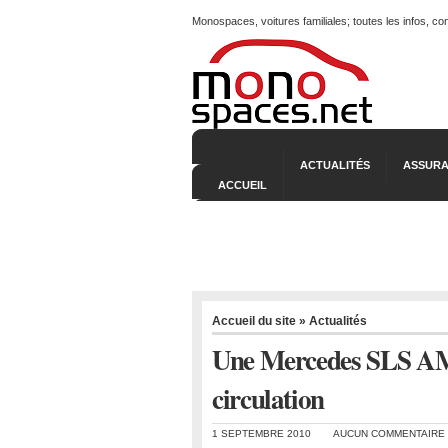
Monospaces, voitures familiales; toutes les infos, c
ACTUALITÉS
ASSURA
ACCUEIL
Accueil du site
»
Actualités
Une Mercedes SLS AM
circulation
1 SEPTEMBRE 2010
AUCUN COMMENTAIRE