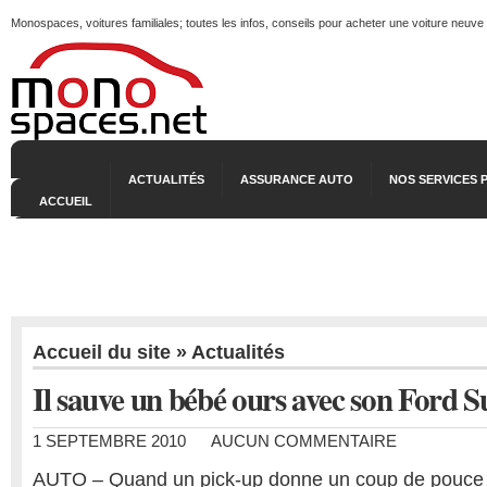
Monospaces, voitures familiales; toutes les infos, conseils pour acheter une voiture neuve
ACTUALITÉS
ASSURANCE AUTO
NOS SERVICES 
ACCUEIL
Accueil du site
»
Actualités
Il sauve un bébé ours avec son Ford 
1 SEPTEMBRE 2010
AUCUN COMMENTAIRE
AUTO – Quand un pick-up donne un coup de pouce 