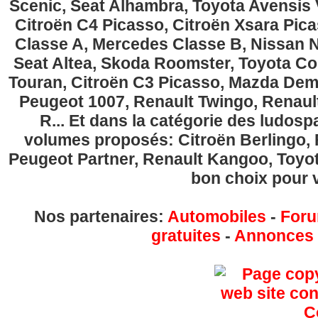
Scenic, Seat Alhambra, Toyota Avensis 
Citroën C4 Picasso, Citroën Xsara Pi
Classe A, Mercedes Classe B, Nissan No
Seat Altea, Skoda Roomster, Toyota Cor
Touran, Citroën C3 Picasso, Mazda Demi
Peugeot 1007, Renault Twingo, Renau
R... Et dans la catégorie des ludospa
volumes proposés: Citroën Berlingo, Fi
Peugeot Partner, Renault Kangoo, Toyota
bon choix pour v
Nos partenaires:
Automobiles
-
Foru
gratuites
-
Annonces g