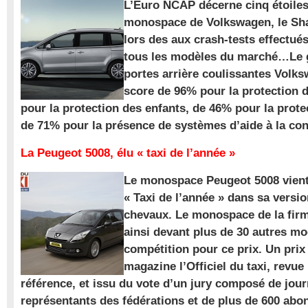
L’Euro NCAP décerne cinq étoile
monospace de Volkswagen, le Sha
lors des aux crash-tests effectué
tous les modèles du marché…Le
portes arrière coulissantes Volk
score de 96% pour la protection 
pour la protection des enfants, de 46% pour la prote
de 71% pour la présence de systèmes d’aide à la con
La Peugeot 5008, élu « taxi de l’année »
Le monospace Peugeot 5008 vient 
« Taxi de l’année » dans sa versio
chevaux. Le monospace de la firm
ainsi devant plus de 30 autres m
compétition pour ce prix. Un prix
magazine l’Officiel du taxi, revue
référence, et issu du vote d’un jury composé de jour
représentants des fédérations et de plus de 600 ab