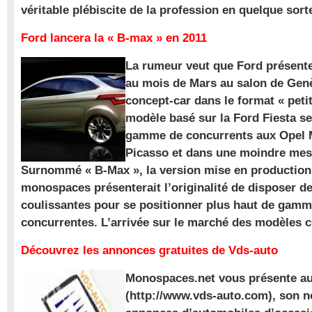
véritable plébiscite de la profession en quelque sort
Ford lancera la « B-max » en 2011
La rumeur veut que Ford présente
au mois de Mars au salon de Gen
concept-car dans le format « pet
modèle basé sur la Ford Fiesta se
gamme de concurrents aux Opel M
Picasso et dans une moindre mes
Surnommé « B-Max », la version mise en production 
monospaces présenterait l’originalité de disposer de
coulissantes pour se positionner plus haut de gam
concurrentes. L’arrivée sur le marché des modèles
Découvrez les annonces gratuites de Vds-auto
Monospaces.net vous présente au
(http://www.vds-auto.com), son n