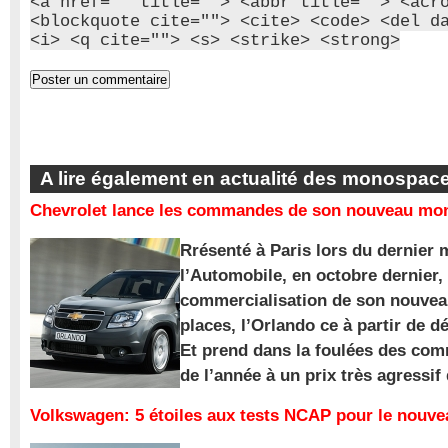
<a href="" title=""> <abbr title=""> <acr
<blockquote cite=""> <cite> <code> <del d
<i> <q cite=""> <s> <strike> <strong>
A lire également en actualité des monospac
Chevrolet lance les commandes de son nouveau mon
Rrésenté à Paris lors du dernier 
l’Automobile, en octobre dernier,
commercialisation de son nouve
places, l’Orlando ce à partir de d
Et prend dans la foulées des com
de l’année à un prix très agressif
Volkswagen: 5 étoiles aux tests NCAP pour le nouv