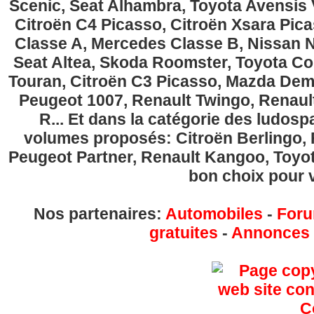
Scenic, Seat Alhambra, Toyota Avensis 
Citroën C4 Picasso, Citroën Xsara Pi
Classe A, Mercedes Classe B, Nissan No
Seat Altea, Skoda Roomster, Toyota Cor
Touran, Citroën C3 Picasso, Mazda Demi
Peugeot 1007, Renault Twingo, Renau
R... Et dans la catégorie des ludospa
volumes proposés: Citroën Berlingo, Fi
Peugeot Partner, Renault Kangoo, Toyota
bon choix pour v
Nos partenaires:
Automobiles
-
Foru
gratuites
-
Annonces g