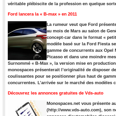
véritable plébiscite de la profession en quelque sort
Ford lancera la « B-max » en 2011
La rumeur veut que Ford présente
au mois de Mars au salon de Gen
concept-car dans le format « pet
modèle basé sur la Ford Fiesta se
gamme de concurrents aux Opel M
Picasso et dans une moindre mes
Surnommé « B-Max », la version mise en production 
monospaces présenterait l’originalité de disposer de
coulissantes pour se positionner plus haut de gam
concurrentes. L’arrivée sur le marché des modèles
Découvrez les annonces gratuites de Vds-auto
Monospaces.net vous présente au
(http://www.vds-auto.com), son n