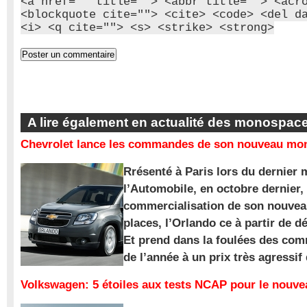
<a href="" title=""> <abbr title=""> <acr
<blockquote cite=""> <cite> <code> <del d
<i> <q cite=""> <s> <strike> <strong>
A lire également en actualité des monospac
Chevrolet lance les commandes de son nouveau mon
Rrésenté à Paris lors du dernier 
l’Automobile, en octobre dernier,
commercialisation de son nouve
places, l’Orlando ce à partir de d
Et prend dans la foulées des com
de l’année à un prix très agressif
Volkswagen: 5 étoiles aux tests NCAP pour le nouv