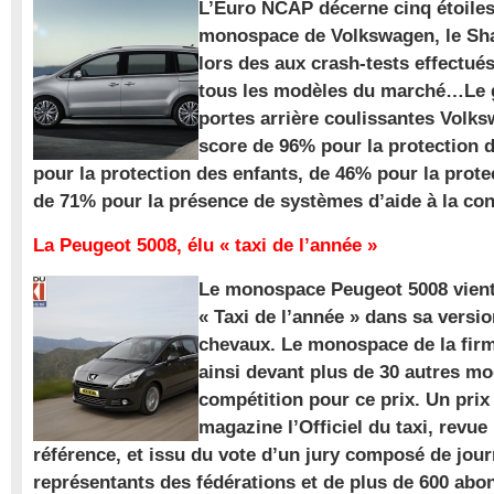
L’Euro NCAP décerne cinq étoile
monospace de Volkswagen, le Sha
lors des aux crash-tests effectué
tous les modèles du marché…Le
portes arrière coulissantes Volk
score de 96% pour la protection 
pour la protection des enfants, de 46% pour la prote
de 71% pour la présence de systèmes d’aide à la con
La Peugeot 5008, élu « taxi de l’année »
Le monospace Peugeot 5008 vient 
« Taxi de l’année » dans sa versio
chevaux. Le monospace de la firm
ainsi devant plus de 30 autres m
compétition pour ce prix. Un prix
magazine l’Officiel du taxi, revue
référence, et issu du vote d’un jury composé de jour
représentants des fédérations et de plus de 600 ab