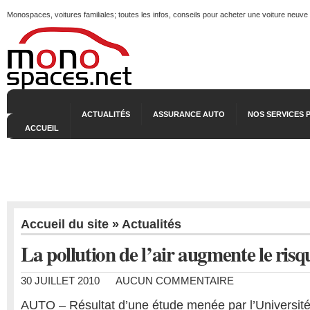
Monospaces, voitures familiales; toutes les infos, conseils pour acheter une voiture neuve
ACTUALITÉS
ASSURANCE AUTO
NOS SERVICES 
ACCUEIL
Accueil du site
»
Actualités
La pollution de l’air augmente le risq
30 JUILLET 2010
AUCUN COMMENTAIRE
AUTO – Résultat d’une étude menée par l’Universi