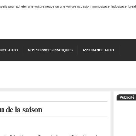
onseils pour acheter une voiture neuve ou une voiture occasion. monospace, ludospace, break, 
NCE AUTO
NOS SERVICES PRATIQUES
ASSURANCE AUTO
Publicité
 de la saison