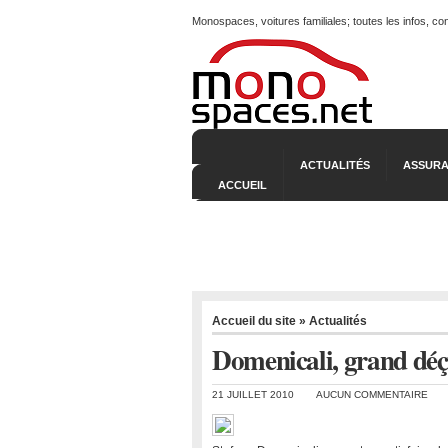
Monospaces, voitures familiales; toutes les infos, c
ACTUALITÉS
ASSURA
ACCUEIL
Accueil du site
»
Actualités
Domenicali, grand déçu
21 JUILLET 2010
AUCUN COMMENTAIRE