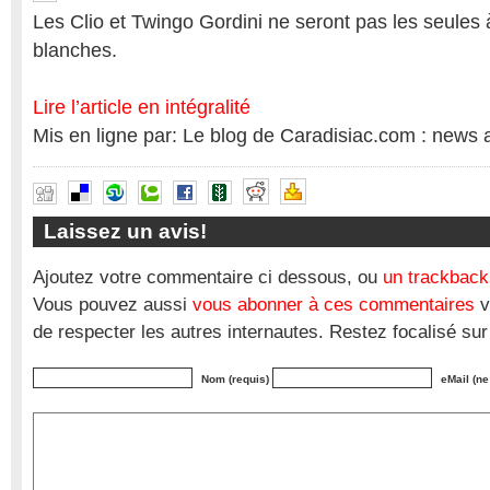
Les Clio et Twingo Gordini ne seront pas les seules
blanches.
Lire l’article en intégralité
Mis en ligne par: Le blog de Caradisiac.com : news 
Laissez un avis!
Ajoutez votre commentaire ci dessous, ou
un trackback
Vous pouvez aussi
vous abonner à ces commentaires
v
de respecter les autres internautes. Restez focalisé sur
Nom (requis)
eMail (ne