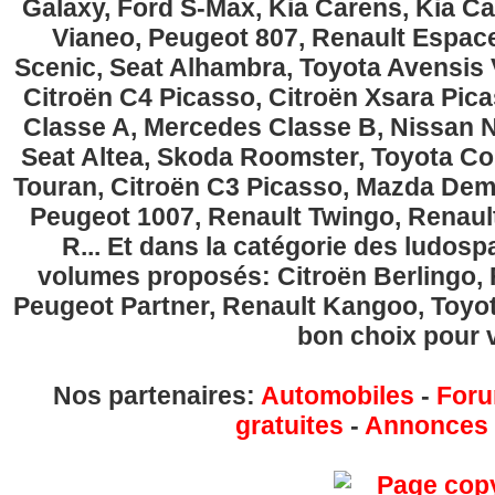
Galaxy, Ford S-Max, Kia Carens, Kia C
Vianeo, Peugeot 807, Renault Espace
Scenic, Seat Alhambra, Toyota Avensis 
Citroën C4 Picasso, Citroën Xsara Pi
Classe A, Mercedes Classe B, Nissan No
Seat Altea, Skoda Roomster, Toyota Cor
Touran, Citroën C3 Picasso, Mazda Demi
Peugeot 1007, Renault Twingo, Renau
R... Et dans la catégorie des ludospa
volumes proposés: Citroën Berlingo, Fi
Peugeot Partner, Renault Kangoo, Toyota
bon choix pour v
Nos partenaires:
Automobiles
-
Foru
gratuites
-
Annonces g