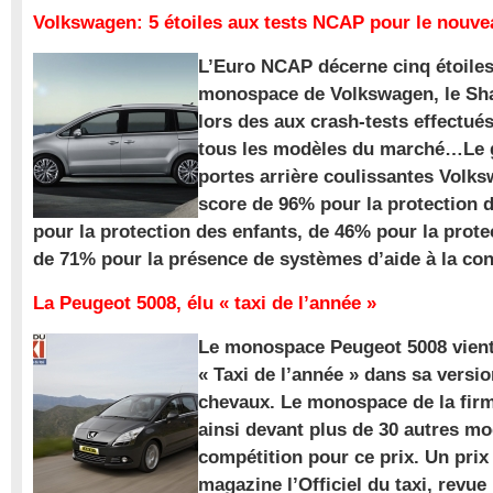
Volkswagen: 5 étoiles aux tests NCAP pour le nouv
L’Euro NCAP décerne cinq étoile
monospace de Volkswagen, le Sha
lors des aux crash-tests effectué
tous les modèles du marché…Le
portes arrière coulissantes Volk
score de 96% pour la protection 
pour la protection des enfants, de 46% pour la prote
de 71% pour la présence de systèmes d’aide à la con
La Peugeot 5008, élu « taxi de l’année »
Le monospace Peugeot 5008 vient 
« Taxi de l’année » dans sa versio
chevaux. Le monospace de la firm
ainsi devant plus de 30 autres m
compétition pour ce prix. Un prix
magazine l’Officiel du taxi, revue