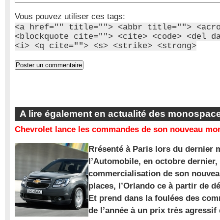
Vous pouvez utiliser ces tags:
<a href="" title=""> <abbr title=""> <acr
<blockquote cite=""> <cite> <code> <del d
<i> <q cite=""> <s> <strike> <strong>
A lire également en actualité des monospac
Chevrolet lance les commandes de son nouveau mon
Rrésenté à Paris lors du dernier 
l’Automobile, en octobre dernier,
commercialisation de son nouve
places, l’Orlando ce à partir de d
Et prend dans la foulées des com
de l’année à un prix très agressif