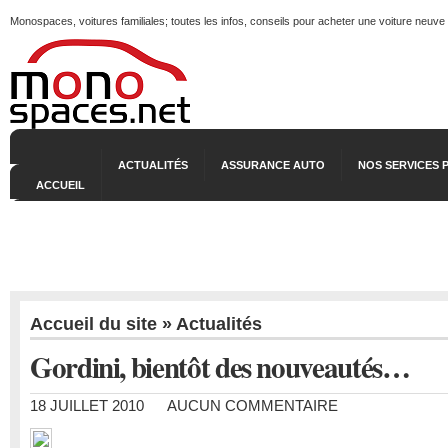
Monospaces, voitures familiales; toutes les infos, conseils pour acheter une voiture neuve
ACTUALITÉS
ASSURANCE AUTO
NOS SERVICES 
ACCUEIL
Accueil du site
»
Actualités
Gordini, bientôt des nouveautés…
18 JUILLET 2010
AUCUN COMMENTAIRE