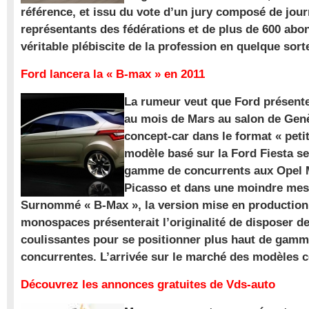
référence, et issu du vote d’un jury composé de jour
représentants des fédérations et de plus de 600 ab
véritable plébiscite de la profession en quelque sort
Ford lancera la « B-max » en 2011
La rumeur veut que Ford présente
au mois de Mars au salon de Gen
concept-car dans le format « pet
modèle basé sur la Ford Fiesta se
gamme de concurrents aux Opel M
Picasso et dans une moindre mes
Surnommé « B-Max », la version mise en production 
monospaces présenterait l’originalité de disposer de
coulissantes pour se positionner plus haut de gam
concurrentes. L’arrivée sur le marché des modèles
Découvrez les annonces gratuites de Vds-auto