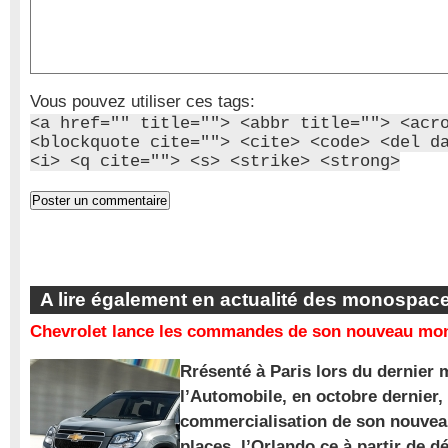
Vous pouvez utiliser ces tags:
<a href="" title=""> <abbr title=""> <acr
<blockquote cite=""> <cite> <code> <del d
<i> <q cite=""> <s> <strike> <strong>
A lire également en actualité des monospac
Chevrolet lance les commandes de son nouveau mon
Rrésenté à Paris lors du dernier 
l’Automobile, en octobre dernier,
commercialisation de son nouve
places, l’Orlando ce à partir de d