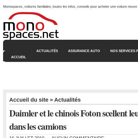
Monospaces, voitures familiales; toutes les infos, conseils pour acheter une voiture neuve
ACTUALITÉS
ASSURANCE AUTO
NOS SERVICES 
ACCUEIL
Accueil du site
»
Actualités
Daimler et le chinois Foton scellent l
dans les camions