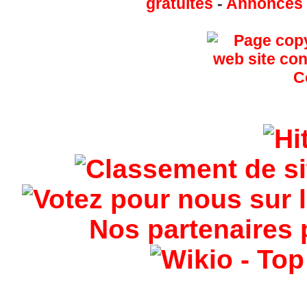
gratuites
-
Annonces g
Nos partenaires 