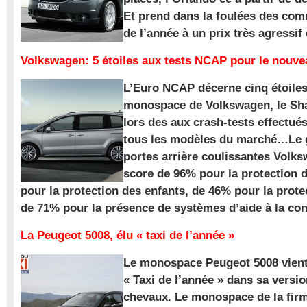
Et prend dans la foulées des com
de l’année à un prix très agressif
Volkswagen: 5 étoiles aux tests NCAP pour le nouv
L’Euro NCAP décerne cinq étoile
monospace de Volkswagen, le Sha
lors des aux crash-tests effectué
tous les modèles du marché…Le
portes arrière coulissantes Volk
score de 96% pour la protection 
pour la protection des enfants, de 46% pour la prote
de 71% pour la présence de systèmes d’aide à la con
La Peugeot 5008, élu « taxi de l’année »
Le monospace Peugeot 5008 vient 
« Taxi de l’année » dans sa versio
chevaux. Le monospace de la firm