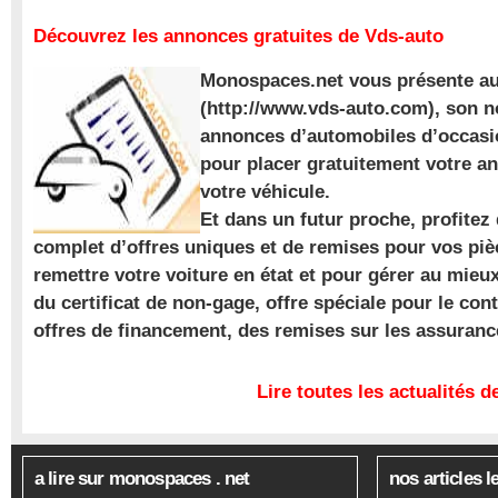
Découvrez les annonces gratuites de Vds-auto
Monospaces.net vous présente au
(http://www.vds-auto.com), son n
annonces d’automobiles d’occasio
pour placer gratuitement votre a
votre véhicule.
Et dans un futur proche, profite
complet d’offres uniques et de remises pour vos piè
remettre votre voiture en état et pour gérer au mieu
du certificat de non-gage, offre spéciale pour le con
offres de financement, des remises sur les assuran
Lire toutes les actualités
a lire sur monospaces . net
nos articles l