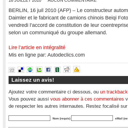
16 JUILLET 2010
AUCUN COMMENTAIRE
BERLIN, 16 juil 2010 (AFP) – Le constructeur autom
Daimler et le fabricant de camions chinois Beiqi Foto
vendredi l’accord de constitution de leur coentrepris
selon un communiqué du groupe allemand.
Lire l’article en intégralité
Mis en ligne par: Autodeclics.com
Laissez un avis!
Ajoutez votre commentaire ci dessous, ou
un trackback
Vous pouvez aussi
vous abonner à ces commentaires
v
de respecter les autres internautes. Restez focalisé sur
Nom (requis)
eMail (ne