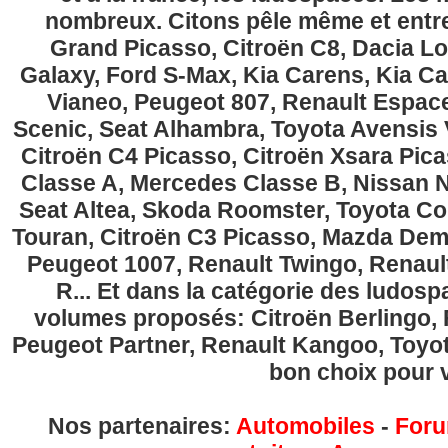
nombreux. Citons pêle même et entre
Grand Picasso, Citroën C8, Dacia Lo
Galaxy, Ford S-Max, Kia Carens, Kia C
Vianeo, Peugeot 807, Renault Espace
Scenic, Seat Alhambra, Toyota Avensis 
Citroën C4 Picasso, Citroën Xsara Pi
Classe A, Mercedes Classe B, Nissan No
Seat Altea, Skoda Roomster, Toyota Cor
Touran, Citroën C3 Picasso, Mazda Demi
Peugeot 1007, Renault Twingo, Renau
R... Et dans la catégorie des ludospa
volumes proposés: Citroën Berlingo, Fi
Peugeot Partner, Renault Kangoo, Toyota
bon choix pour v
Nos partenaires:
Automobiles
-
Foru